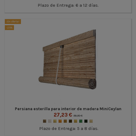
Plazo de Entrega: 6 a 12 días.
¡En oferta!
-25%
Persiana esterilla para interior de madera MiniCeylan
27,23 €
36,30 €
Plazo de Entrega: 5 a 8 días.