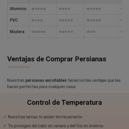
Aluminio
⭐⭐⭐⭐⭐
⭐⭐⭐⭐
⭐⭐⭐⭐⭐
⭐⭐
PVC
⭐⭐⭐⭐
⭐⭐⭐⭐⭐
⭐⭐⭐⭐⭐
⭐⭐
Madera
⭐⭐⭐⭐⭐
⭐⭐⭐⭐⭐
⭐⭐⭐
⭐⭐
Ventajas de Comprar Persianas
Nuestras
persianas enrollables
tienen estas
ventajas
que las
hacen perfectas para cualquier casa:
Control de Temperatura
✓
Nuestras lamas te aíslan térmicamente.
✓
Te protegen del calor en verano y del frío en invierno