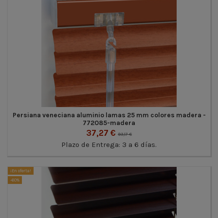
Persiana veneciana aluminio lamas 25 mm colores madera -
772085-madera
37,27 €
93,17 €
Plazo de Entrega: 3 a 6 días.
¡En oferta!
-60%