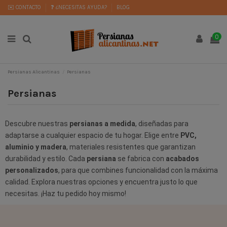
✉️ CONTACTO
❓ ¿NECESITAS AYUDA?
BLOG
0
Persianas Alicantinas
Persianas
Persianas
Descubre nuestras
persianas a medida
, diseñadas para
adaptarse a cualquier espacio de tu hogar. Elige entre
PVC,
aluminio y madera
, materiales resistentes que garantizan
durabilidad y estilo. Cada
persiana
se fabrica con
acabados
personalizados
, para que combines funcionalidad con la máxima
calidad. Explora nuestras opciones y encuentra justo lo que
necesitas.
¡Haz tu pedido hoy mismo!