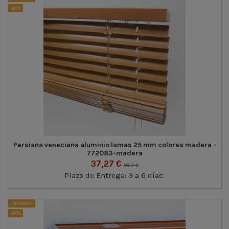
-60%
Persiana veneciana aluminio lamas 25 mm colores madera -
772083-madera
37,27 €
93,17 €
Plazo de Entrega: 3 a 6 días.
¡En oferta!
-60%