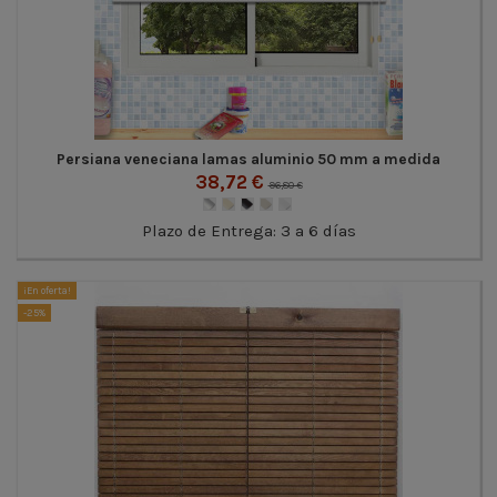
Persiana veneciana lamas aluminio 50 mm a medida
38,72 €
96,80 €
Plazo de Entrega: 3 a 6 días
¡En oferta!
-25%