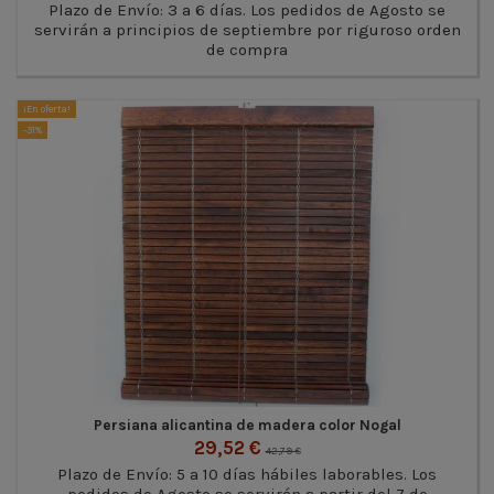
Plazo de Envío: 3 a 6 días. Los pedidos de Agosto se
servirán a principios de septiembre por riguroso orden
de compra
¡En oferta!
-31%
Persiana alicantina de madera color Nogal
29,52 €
42,79 €
Plazo de Envío: 5 a 10 días hábiles laborables. Los
pedidos de Agosto se servirán a partir del 7 de