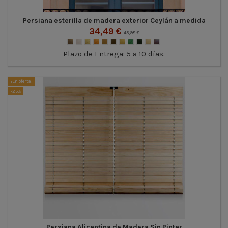
Persiana esterilla de madera exterior Ceylán a medida
34,49 €
45,98 €
Plazo de Entrega: 5 a 10 días.
¡En oferta!
-25%
Persiana Alicantina de Madera Sin Pintar