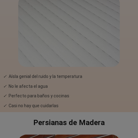
✓
Aísla genial del ruido y la temperatura
✓
No le afecta el agua
✓
Perfecto para baños y cocinas
✓
Casi no hay que cuidarlas
Persianas de Madera