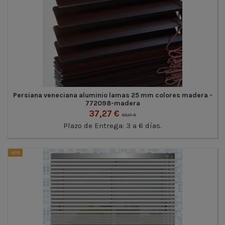
Persiana veneciana aluminio lamas 25 mm colores madera -
772098-madera
37,27 €
93,17 €
Plazo de Entrega: 3 a 6 días.
-60%