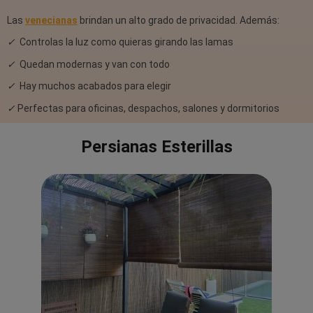
Las
venecianas
brindan un alto grado de privacidad. Además:
✓
Controlas la luz como quieras girando las lamas
✓
Quedan modernas y van con todo
✓
Hay muchos acabados para elegir
✓
Perfectas para oficinas, despachos, s
alones y dormitorios
Persianas Esterillas