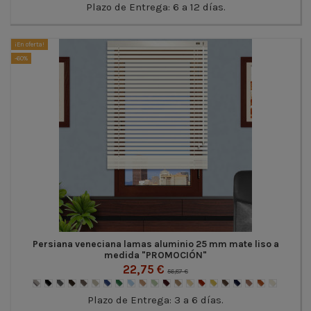
Plazo de Entrega: 6 a 12 días.
¡En oferta!
-60%
Persiana veneciana lamas aluminio 25 mm mate liso a
medida "PROMOCIÓN"
22,75 €
56,87 €
Plazo de Entrega: 3 a 6 días.