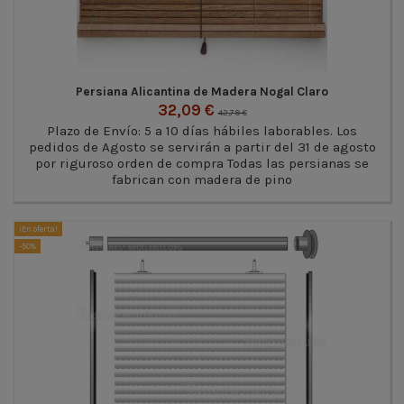
Persiana Alicantina de Madera Nogal Claro
32,09 €
42,79 €
Plazo de Envío: 5 a 10 días hábiles laborables. Los
pedidos de Agosto se servirán a partir del 31 de agosto
por riguroso orden de compra Todas las persianas se
fabrican con madera de pino
¡En oferta!
-50%