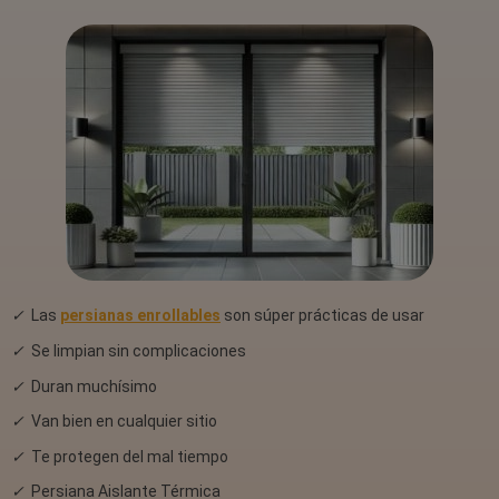
✓
Las
persianas enrollables
son súper prácticas de usar
✓
Se limpian sin complicaciones
✓
Duran muchísimo
✓
Van bien en cualquier sitio
✓
Te protegen del mal tiempo
✓
Persiana Aislante Térmica