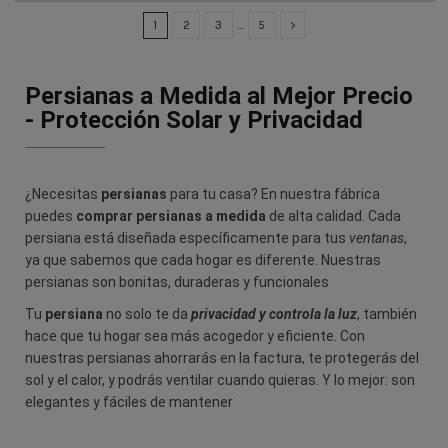
1
2
3
…
5
Persianas a Medida al Mejor Precio
- Protección Solar y Privacidad
¿Necesitas
persianas
para tu casa? En nuestra fábrica
puedes
comprar persianas a medida
de alta calidad. Cada
persiana está diseñada específicamente para tus
ventanas
,
ya que sabemos que cada hogar es diferente. Nuestras
persianas son bonitas, duraderas y funcionales
Tu
persiana
no solo te da
privacidad y controla la luz
, también
hace que tu hogar sea más acogedor y eficiente. Con
nuestras persianas ahorrarás en la factura, te protegerás del
sol y el calor, y podrás ventilar cuando quieras. Y lo mejor: son
elegantes y fáciles de mantener