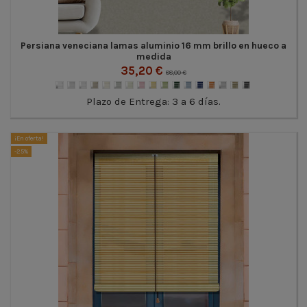
Persiana veneciana lamas aluminio 16 mm brillo en hueco a
medida
35,20 €
88,00 €
Plazo de Entrega: 3 a 6 días.
¡En oferta!
-25%