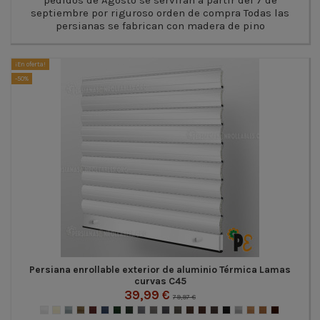
septiembre por riguroso orden de compra Todas las
persianas se fabrican con madera de pino
¡En oferta!
-50%
Persiana enrollable exterior de aluminio Térmica Lamas
curvas C45
39,99 €
79,97 €