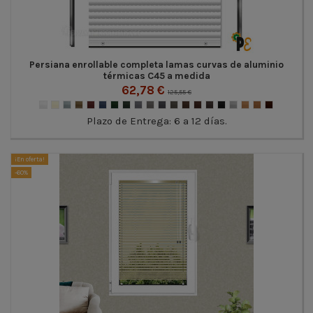
Persiana enrollable completa lamas curvas de aluminio
térmicas C45 a medida
62,78 €
125,55 €
Plazo de Entrega: 6 a 12 días.
¡En oferta!
-60%