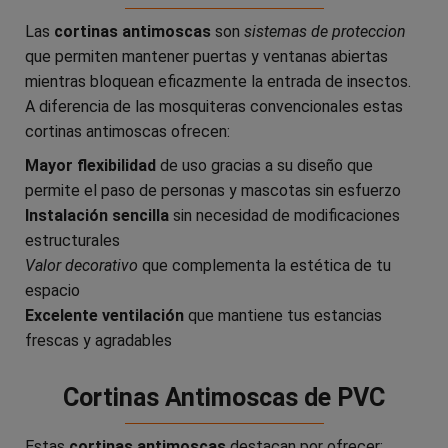
Las
cortinas antimoscas
son
sistemas de proteccion
que permiten mantener puertas y ventanas abiertas
mientras bloquean eficazmente la entrada de insectos.
A diferencia de las mosquiteras convencionales estas
cortinas antimoscas ofrecen:
Mayor flexibilidad
de uso gracias a su diseño que
permite el paso de personas y mascotas sin esfuerzo
Instalación sencilla
sin necesidad de modificaciones
estructurales
Valor decorativo
que complementa la estética de tu
espacio
Excelente ventilación
que mantiene tus estancias
frescas y agradables
Cortinas Antimoscas de PVC
Estas
cortinas antimoscas
destacan por ofrecer: