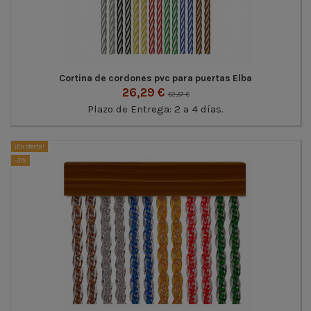
Cortina de cordones pvc para puertas Elba
26,29 €
52,57 €
Plazo de Entrega: 2 a 4 días.
¡En oferta!
-31%