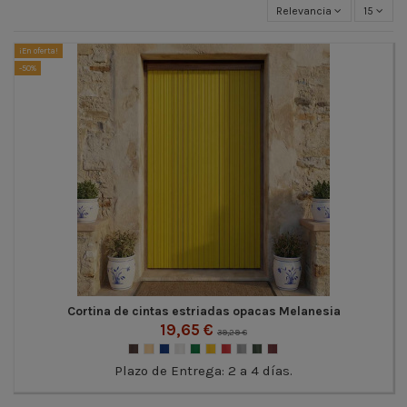
Relevancia
15
¡En oferta!
-50%
Cortina de cintas estriadas opacas Melanesia
19,65 €
39,29 €
Plazo de Entrega: 2 a 4 días.