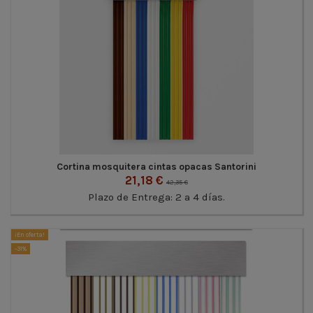
Cortina mosquitera cintas opacas Santorini
21,18 €
42,35 €
Plazo de Entrega: 2 a 4 días.
¡En oferta!
-31%