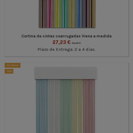
Cortina de cintas coarrugadas Viena a medida
27,23 €
54,45 €
Plazo de Entrega: 2 a 4 días.
¡En oferta!
-50%