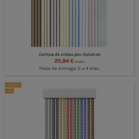
Cortina de cintas pvc Solomon
25,84 €
37,45 €
Plazo de Entrega: 2 a 4 días.
¡En oferta!
-50%