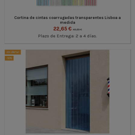
Cortina de cintas coarrugadas transparentes Lisboa a
medida
22,65 €
45,30 €
Plazo de Entrega: 2 a 4 días.
¡En oferta!
-50%