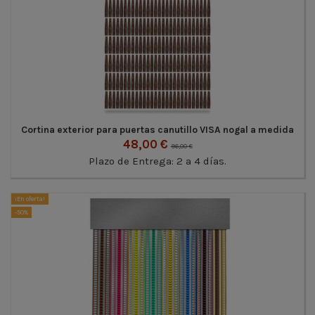
Cortina exterior para puertas canutillo VISA nogal a medida
48,00 €
96,00 €
Plazo de Entrega: 2 a 4 días.
¡En oferta!
-50%