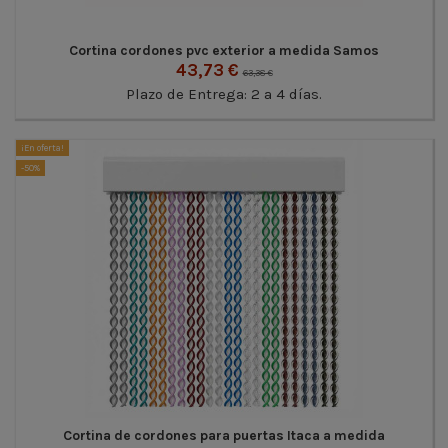
Cortina cordones pvc exterior a medida Samos
43,73 €
63,38 €
Plazo de Entrega: 2 a 4 días.
¡En oferta!
-50%
Cortina de cordones para puertas Itaca a medida