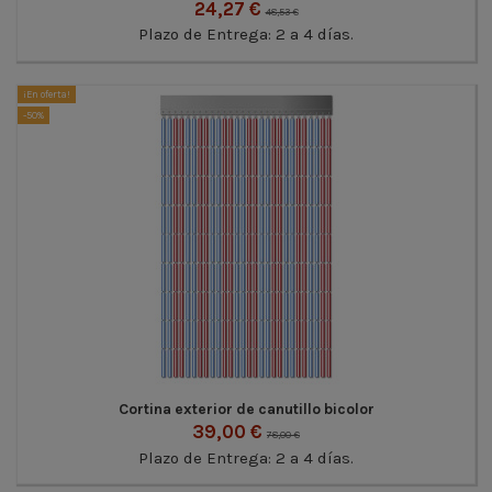
24,27 €
48,53 €
Plazo de Entrega: 2 a 4 días.
¡En oferta!
-50%
Cortina exterior de canutillo bicolor
39,00 €
78,00 €
Plazo de Entrega: 2 a 4 días.