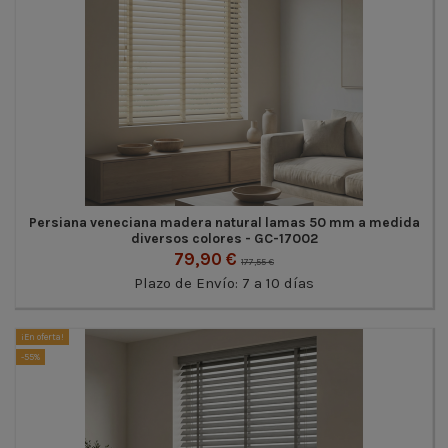
Persiana veneciana madera natural lamas 50 mm a medida
diversos colores - GC-17002
79,90 €
177,55 €
Plazo de Envío: 7 a 10 días
¡En oferta!
-55%