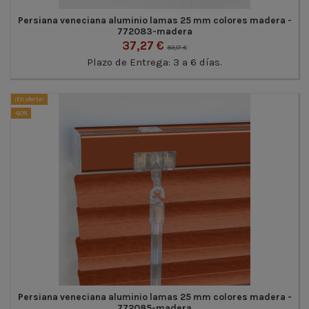
Persiana veneciana aluminio lamas 25 mm colores madera -
772083-madera
37,27 €
93,17 €
Plazo de Entrega: 3 a 6 días.
¡En oferta!
-60%
Persiana veneciana aluminio lamas 25 mm colores madera -
772085-madera