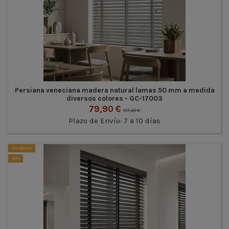
Persiana veneciana madera natural lamas 50 mm a medida
diversos colores - GC-17003
79,90 €
177,55 €
Plazo de Envío: 7 a 10 días
¡En oferta!
-55%