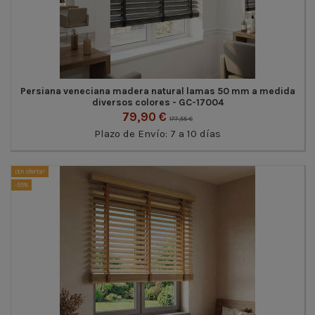
Persiana veneciana madera natural lamas 50 mm a medida
diversos colores - GC-17004
79,90 €
177,55 €
Plazo de Envío: 7 a 10 días
¡En oferta!
-55%