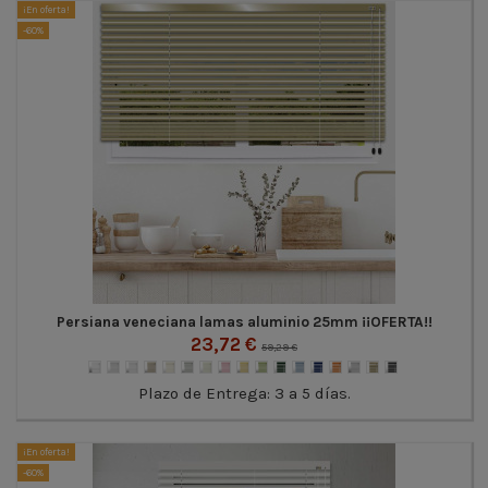
¡En oferta!
-60%
Persiana veneciana lamas aluminio 25mm ¡¡OFERTA!!
23,72 €
59,29 €
Plazo de Entrega: 3 a 5 días.
¡En oferta!
-60%