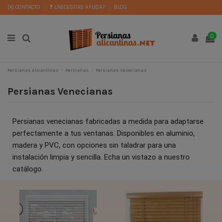
✉️ CONTACTO
❓ ¿NECESITAS AYUDA?
BLOG
0
Persianas Alicantinas
Persianas
Persianas Venecianas
Persianas Venecianas
Persianas venecianas fabricadas a medida para adaptarse
perfectamente a tus ventanas. Disponibles en aluminio,
madera y PVC, con opciones sin taladrar para una
instalación limpia y sencilla. Echa un vistazo a nuestro
catálogo.