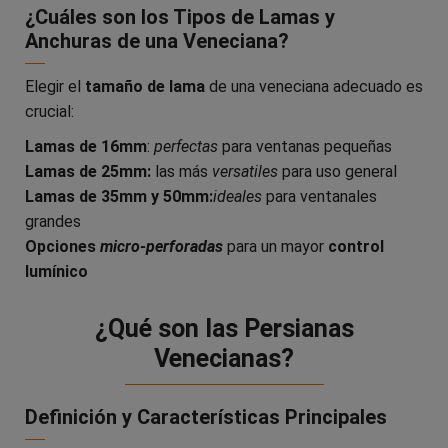
¿Cuáles son los Tipos de Lamas y
Anchuras de una Veneciana?
Elegir el
tamaño de lama
de una veneciana adecuado es
crucial:
Lamas de 16mm
:
perfectas
para ventanas pequeñas
Lamas de 25mm:
las más
versatiles
para uso general
Lamas de 35mm y 50mm:
ideales
para ventanales
grandes
Opciones
micro-perforadas
para un mayor
control
lumínico
¿Qué son las Persianas
Venecianas?
Definición y Características Principales