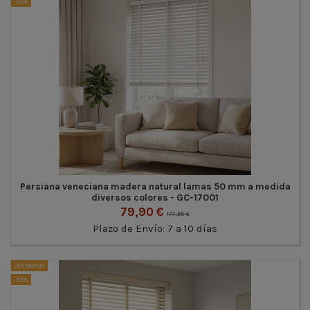
-55%
Persiana veneciana madera natural lamas 50 mm a medida
diversos colores - GC-17001
79,90 €
177,55 €
Plazo de Envío: 7 a 10 días
¡En oferta!
-55%