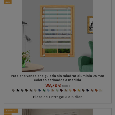
-60%
Persiana veneciana guiada sin taladrar aluminio 25 mm
colores satinados a medida
38,72 €
96,80 €
Plazo de Entrega: 3 a 6 días
¡En oferta!