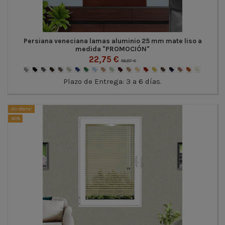
Persiana veneciana lamas aluminio 25 mm mate liso a
medida "PROMOCIÓN"
22,75 €
56,87 €
Plazo de Entrega: 3 a 6 días.
¡En oferta!
-60%