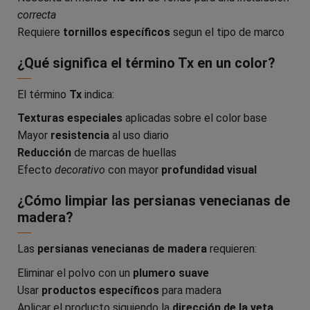
correcta
Requiere
tornillos específicos
segun el tipo de marco
¿Qué significa el término Tx en un color?
El término
Tx
indica:
Texturas especiales
aplicadas sobre el color base
Mayor
resistencia
al uso diario
Reducción
de marcas de huellas
Efecto
decorativo
con mayor
profundidad visual
¿Cómo limpiar las persianas venecianas de
madera?
Las
persianas venecianas de madera
requieren:
Eliminar el polvo con un
plumero suave
Usar
productos específicos
para madera
Aplicar el producto siguiendo la
dirección de la veta