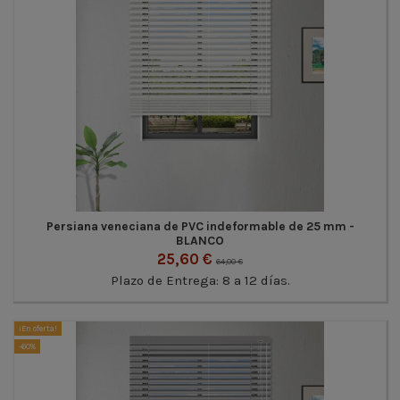
Persiana veneciana de PVC indeformable de 25 mm -
BLANCO
25,60 €
64,00 €
Plazo de Entrega: 8 a 12 días.
¡En oferta!
-60%