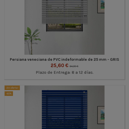
Persiana veneciana de PVC indeformable de 25 mm - GRIS
25,60 €
64,00 €
Plazo de Entrega: 8 a 12 días.
¡En oferta!
-60%