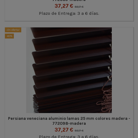
37,27 €
93,17 €
Plazo de Entrega: 3 a 6 días.
¡En oferta!
-60%
Persiana veneciana aluminio lamas 25 mm colores madera -
772098-madera
37,27 €
93,17 €
Plazo de Entrega: 3 a 6 días.