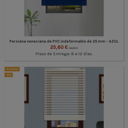
Persiana veneciana de PVC indeformable de 25 mm - AZUL
25,60 €
64,00 €
Plazo de Entrega: 8 a 12 días.
¡En oferta!
-60%