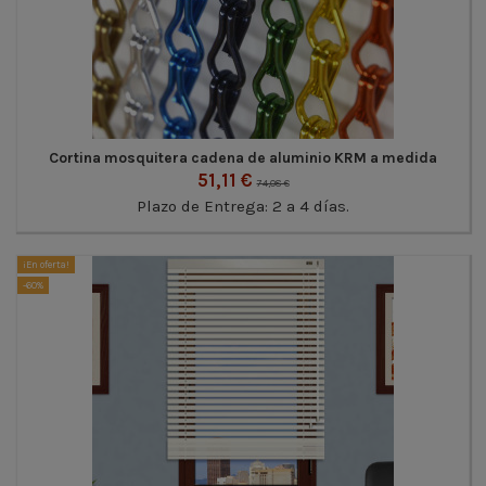
Cortina mosquitera cadena de aluminio KRM a medida
51,11 €
74,08 €
Plazo de Entrega: 2 a 4 días.
¡En oferta!
-60%