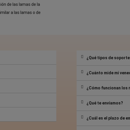
ión de las lamas de la
imilar a las lamas o de
¿Qué tipos de soporte
¿Cuánto mide mi vene
¿Cómo funcionan los
¿Qué te envíamos?
¿Cuál es el plazo de e