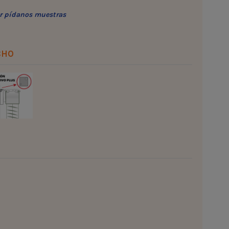
vor pídanos muestras
CHO