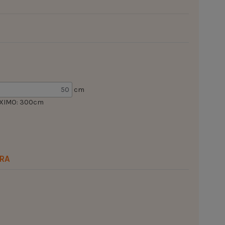
cm
XIMO: 300cm
RA