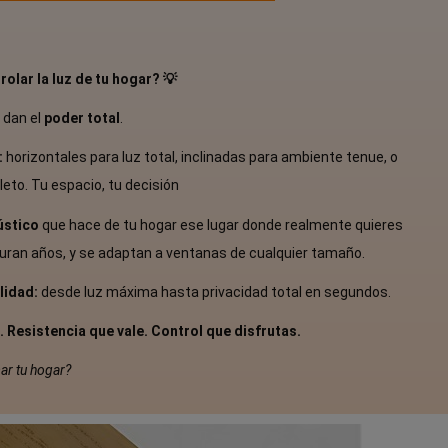
lar la luz de tu hogar? 💡
 dan el
poder total
.
:
horizontales para luz total, inclinadas para ambiente tenue, o
eto. Tu espacio, tu decisión
ústico
que hace de tu hogar ese lugar donde realmente quieres
 duran años, y se adaptan a ventanas de cualquier tamaño.
ilidad:
desde luz máxima hasta privacidad total en segundos.
 Resistencia que vale. Control que disfrutas.
ar tu hogar?