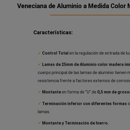
Veneciana de Aluminio a Medida Color 
Características:
✓
Control
Total
en la regulación de entrada de lu
✓
Lamas de 25mm de Aluminio color madera im
cuerpo principal de las lamas de aluminio tienen m
resistencia frente a factores externos de corrosi
✓
Montante
en forma de ''U'' de
0,5 mm de grosor
✓
Terminación inferior con diferentes formas
s
lamas.
✓
Montante y Terminación de hierro.