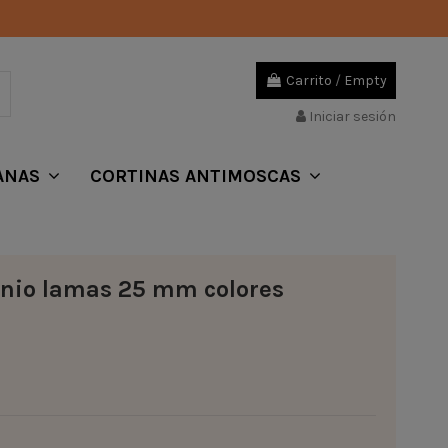
Carrito
/
Empty
Iniciar sesión
ANAS
CORTINAS ANTIMOSCAS
inio lamas 25 mm colores