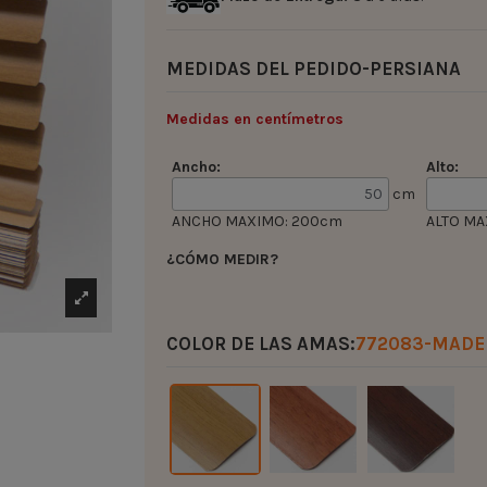
MEDIDAS DEL PEDIDO-PERSIANA
Medidas en centímetros
Ancho:
Alto:
cm
ANCHO MAXIMO: 200cm
ALTO MA
¿CÓMO MEDIR?
COLOR DE LAS AMAS:
772083-MADE
.