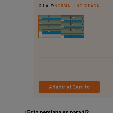
GUIAJE:
NORMAL - NO GUIADA
Añadir al Carrito
¿Esta persiana es para ti?