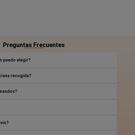
Preguntas Frecuentes
s puedo elegir?
ciana recogida?
 mandos?
nvío?