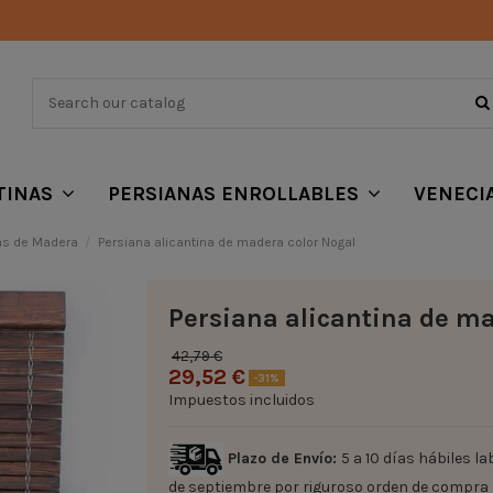
TINAS
PERSIANAS ENROLLABLES
VENECI
as de Madera
Persiana alicantina de madera color Nogal
Persiana alicantina de ma
42,79 €
29,52 €
-31%
Impuestos incluidos
Plazo de Envío:
5 a 10 días hábiles la
de septiembre por riguroso orden de compra