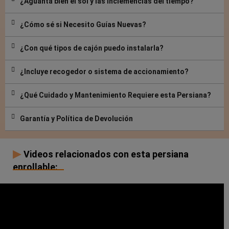
¿Aguanta bien el sol y las inclemencias del tiempo?
¿Cómo sé si Necesito Guías Nuevas?
¿Con qué tipos de cajón puedo instalarla?
¿Incluye recogedor o sistema de accionamiento?
¿Qué Cuidado y Mantenimiento Requiere esta Persiana?
Garantía y Política de Devolución
▶
Videos relacionados con esta persiana
enrollable: