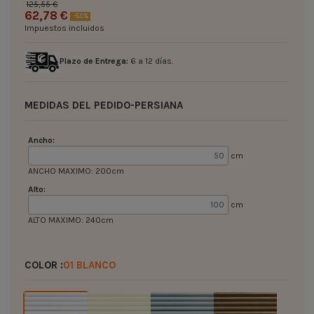
125,55 €
62,78 €
-50%
Impuestos incluidos
Plazo de Entrega:
6 a 12 días.
MEDIDAS DEL PEDIDO-PERSIANA
Ancho:
cm
ANCHO MAXIMO: 200cm
Alto:
cm
ALTO MAXIMO: 240cm
COLOR :
01 BLANCO