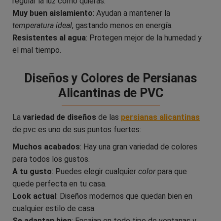
regular la luz como quieras.
Muy buen aislamiento
: Ayudan a mantener la
temperatura ideal
, gastando menos en energía.
Resistentes al agua
: Protegen mejor de la humedad y
el mal tiempo.
Diseños y Colores de Persianas
Alicantinas de PVC
La
variedad de diseños
de las
persianas alicantinas
de pvc es uno de sus puntos fuertes:
Muchos acabados
: Hay una gran variedad de colores
para todos los gustos.
A tu gusto
: Puedes elegir cualquier
color
para que
quede perfecta en tu casa.
Look actual
: Diseños modernos que quedan bien en
cualquier estilo de casa.
Se adaptan bien
: Encajan en todo tipo de ventanas y