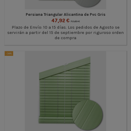
Persiana Triangular Alicantina de Pvc Gris
47,92 €
72,60 €
Plazo de Envío: 10 a 15 días. Los pedidos de Agosto se
servirán a partir del 15 de septiembre por riguroso orden
de compra
-34%