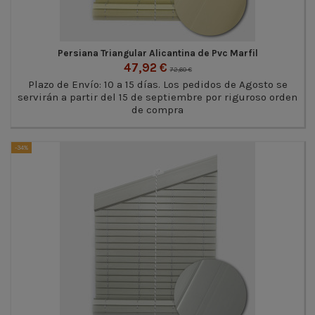
Persiana Triangular Alicantina de Pvc Marfil
47,92 €
72,60 €
Plazo de Envío: 10 a 15 días. Los pedidos de Agosto se
servirán a partir del 15 de septiembre por riguroso orden
de compra
-34%