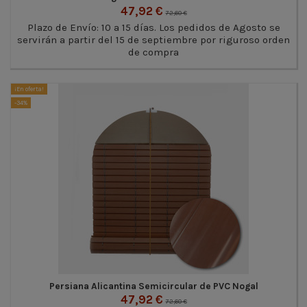
47,92 €
72,60 €
Plazo de Envío: 10 a 15 días. Los pedidos de Agosto se
servirán a partir del 15 de septiembre por riguroso orden
de compra
¡En oferta!
-34%
Persiana Alicantina Semicircular de PVC Nogal
47,92 €
72,60 €