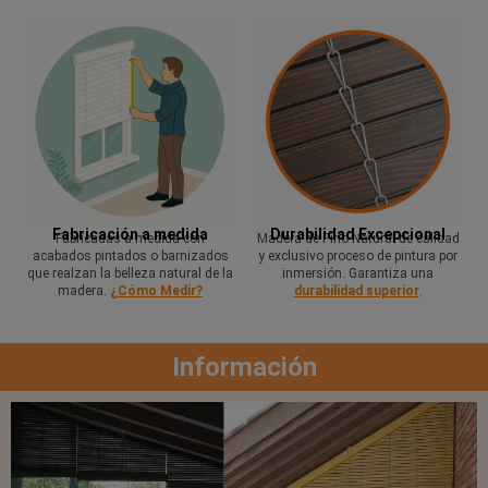
Fabricación a medida
Durabilidad Excepcional
Fabricadas a medida con
Madera de Pino Natural de calidad
acabados pintados o barnizados
y exclusivo proceso de pintura por
que realzan la belleza natural de la
inmersión. Garantiza una
madera.
¿Cómo Medir?
durabilidad superior
.
Información