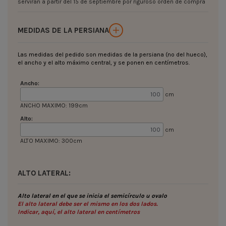
servirán a partir del 15 de septiembre por riguroso orden de compra
MEDIDAS DE LA PERSIANA
Las medidas del pedido son medidas de la persiana (no del hueco),
el ancho y el alto máximo central, y se ponen en centímetros.
Ancho:
cm
ANCHO MAXIMO: 199cm
Alto:
cm
ALTO MAXIMO: 300cm
ALTO LATERAL:
Alto lateral en el que se inicia el semicírculo u ovalo
El alto lateral debe ser el mismo en los dos lados.
Indicar, aquí, el alto lateral en centímetros