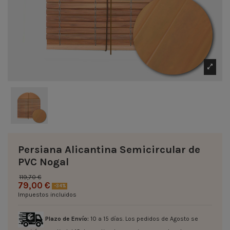
Persiana Alicantina Semicircular de
PVC Nogal
119,70 €
79,00 €
-34%
Impuestos incluidos
Plazo de Envío:
10 a 15 días. Los pedidos de Agosto se