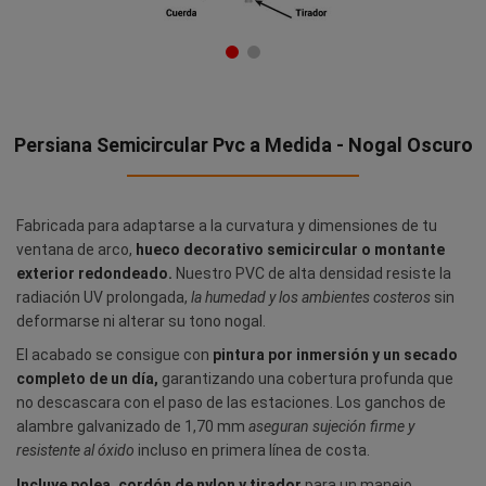
Persiana Semicircular Pvc a Medida - Nogal Oscuro
Fabricada para adaptarse a la curvatura y dimensiones de tu
ventana de arco,
hueco decorativo semicircular o montante
exterior redondeado.
Nuestro PVC de alta densidad resiste la
radiación UV prolongada,
la humedad y los ambientes costeros
sin
deformarse ni alterar su tono nogal.
El acabado se consigue con
pintura por inmersión y un secado
completo de un día,
garantizando una cobertura profunda que
no descascara con el paso de las estaciones. Los ganchos de
alambre galvanizado de 1,70 mm
aseguran sujeción firme y
resistente al óxido
incluso en primera línea de costa.
Incluye polea, cordón de nylon y tirador
para un manejo