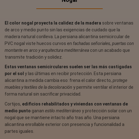
El color nogal proyecta la calidez de la madera
sobre ventanas
de arco y medio punto sin las exigencias de cuidado que la
madera natural conlleva. La persiana alicantina semicircular de
PVC nogal viste huecos curvos en
fachadas señoriales, puertas con
montante en arco y arquitectura mediterránea
con un acabado que
transmite tradición y solidez.
Estas ventanas semicirculares suelen ser las más castigadas
por el sol
y las últimas en recibir protección. Esta persiana
alicantina a medida cambia eso: frena el calor directo,
protege
muebles y textiles de la decoloración
y permite ventilar el interior de
forma natural sin sacrificar privacidad.
Cortijos,
edificios rehabilitados y viviendas con ventanas de
medio punto
ganan
estilo mediterráneo
y protección solar con un
nogal que se mantiene intacto año tras año. Una persiana
alicantina enrollable exterior con presencia y funcionalidad a
partes iguales.