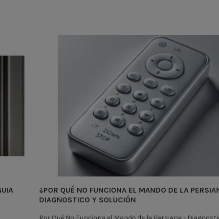
GUIA
¿POR QUÉ NO FUNCIONA EL MANDO DE LA PERSIA
DIAGNOSTICO Y SOLUCIÓN
Por Qué No Funciona el Mando de la Persiana - Diagnosti