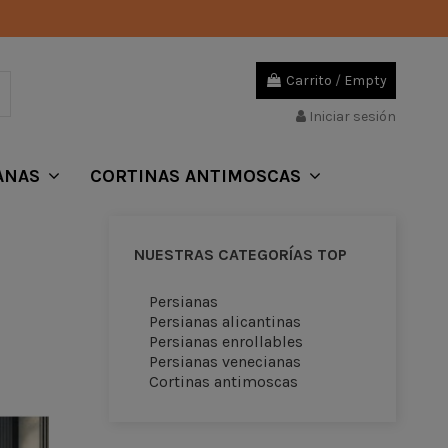
Carrito
/
Empty
Iniciar sesión
ANAS
CORTINAS ANTIMOSCAS
NUESTRAS CATEGORÍAS TOP
Persianas
Persianas alicantinas
Persianas enrollables
Persianas venecianas
Cortinas antimoscas