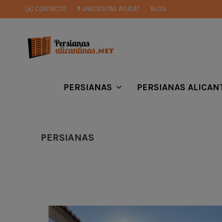
✉️ CONTACTO
❓ ¿NECESITAS AYUDA?
BLOG
PERSIANAS
PERSIANAS ALICAN
PERSIANAS