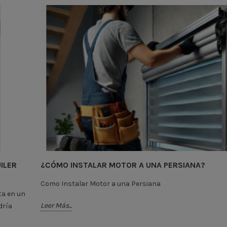
ILER
¿CÓMO INSTALAR MOTOR A UNA PERSIANA?
Como Instalar Motor a una Persiana
ta en un
Leer Más...
dría