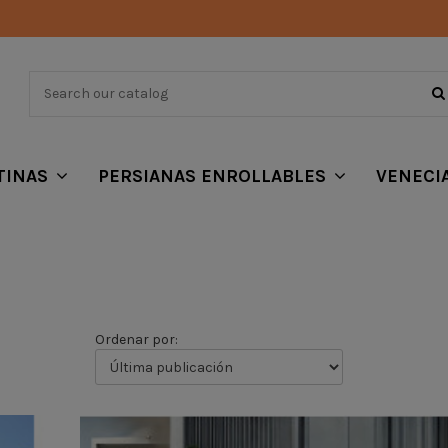
TINAS
PERSIANAS ENROLLABLES
VENECI
Ordenar por: