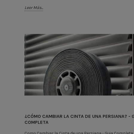
Leer Más...
¿CÓMO CAMBIAR LA CINTA DE UNA PERSIANA? - 
COMPLETA
Como Cambiar la Cinta de una Persiana - Guia Completa