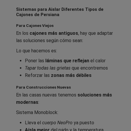
Sistemas para Aislar Diferentes Tipos de
Cajones de Persiana
Para Cajones Viejos
En los
cajones más antiguos
, hay que adaptar
las soluciones según cómo sean:
Lo que hacemos es:
Poner las
láminas que reflejan
el calor
Tapar todas las grietas
que encontremos
Reforzar las
zonas más débiles
Para Construcciones Nuevas
En las casas nuevas tenemos
soluciones más
modernas
:
Sistema Monoblock:
Lleva el
cuerpo NeoPro
ya puesto
Aísla mejor
del ruido y la temperatura