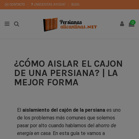
✉️ CONTACTO
❓ ¿NECESITAS AYUDA?
BLOG
0
¿CÓMO AISLAR EL CAJON
DE UNA PERSIANA? | LA
MEJOR FORMA
El
aislamiento del cajón de la persiana
es uno
de los problemas más comunes que solemos
pasar por alto cuando hablamos del
ahorro de
energía en casa
. En esta guía te vamos a