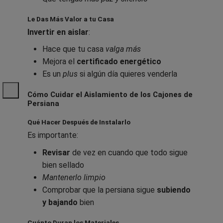
Le Das Más Valor a tu Casa
Invertir en aislar
:
Hace que tu casa
valga más
Mejora el
certificado energético
Es un
plus
si algún día quieres venderla
Cómo Cuidar el Aislamiento de los Cajones de
Persiana
Qué Hacer Después de Instalarlo
Es importante:
Revisar
de vez en cuando que todo sigue
bien sellado
Mantenerlo limpio
Comprobar que la persiana sigue
subiendo
y bajando
bien
Cuánto Duran los Materiales