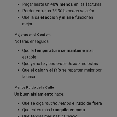
Pagar hasta un
40% menos
en las facturas
Perder entre un
15-30% menos de calor
Que la
calefacción y el aire
funcionen
mejor
Mejoras en el Confort
Notarás enseguida:
Que la
temperatura se mantiene
más
estable
Que ya no hay
corrientes de aire
molestas
Que el
calor y el frío
se reparten mejor por
la casa
Menos Ruido de la Calle
Un
buen aislamiento
hace:
Que se oiga
mucho menos
el ruido de fuera
Que estés más
tranquilo en casa
Que tengas más
paz y silencio