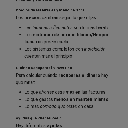
Precios de Materiales y Mano de Obra
Los
precios
cambian según lo que elijas:
Las
láminas reflectantes
son lo más barato
Los
sistemas de corcho blanco/Neopor
tienen un precio medio
Los sistemas completos con
instalación
cuestan más al principio
Cuándo Recuperas lo Invertido
Para calcular cuándo
recuperas el dinero
hay
que mirar:
Lo que
ahorras cada mes
en las facturas
Lo que gastas
menos en mantenimiento
Lo más
cómodo que estás
en casa
Ayudas que Puedes Pedir
Hay diferentes
ayudas
: