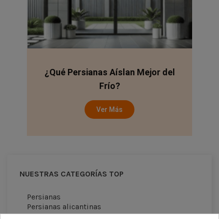
¿Qué Persianas Aíslan Mejor del
Frío?
Ver Más
NUESTRAS CATEGORÍAS TOP
Persianas
Persianas alicantinas
Persianas enrollables