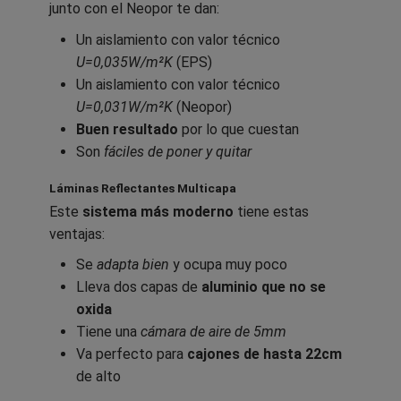
junto con el Neopor te dan:
Un aislamiento con valor técnico
U=0,035W/m²K
(EPS)
Un aislamiento con valor técnico
U=0,031W/m²K
(Neopor)
Buen resultado
por lo que cuestan
Son
fáciles de poner y quitar
Láminas Reflectantes Multicapa
Este
sistema más moderno
tiene estas
ventajas:
Se
adapta bien
y ocupa muy poco
Lleva dos capas de
aluminio que no se
oxida
Tiene una
cámara de aire de 5mm
Va perfecto para
cajones de hasta 22cm
de alto