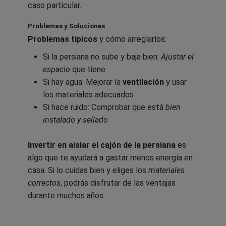
caso particular.
Problemas y Soluciones
Problemas típicos
y cómo arreglarlos:
Si la persiana no sube y baja bien:
Ajustar el
espacio
que tiene
Si hay agua: Mejorar la
ventilación
y usar
los materiales adecuados
Si hace ruido: Comprobar que está
bien
instalado y sellado
Invertir en aislar el cajón de la persiana
es
algo que te ayudará a gastar menos energía en
casa. Si lo cuidas bien y eliges los
materiales
correctos
, podrás disfrutar de las ventajas
durante muchos años.