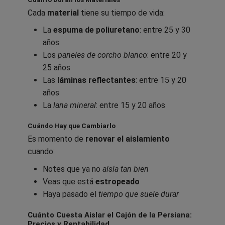
Cada
material
tiene su tiempo de vida:
La
espuma de poliuretano
: entre 25 y 30
años
Los
paneles de corcho blanco
: entre 20 y
25 años
Las
láminas reflectantes
: entre 15 y 20
años
La
lana mineral
: entre 15 y 20 años
Cuándo Hay que Cambiarlo
Es momento de
renovar el aislamiento
cuando:
Notes que ya no
aísla tan bien
Veas que está
estropeado
Haya pasado el
tiempo que suele durar
Cuánto Cuesta Aislar el Cajón de la Persiana:
Precios y Rentabilidad