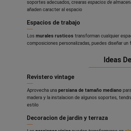
soportes adecuados, crearas
espacios de almace
añaden caracter al espacio
Espacios de trabajo
Los
murales rusticos
transforman cualquier espac
composiciones personalizadas, puedes diseñar un f
Ideas De
Revistero vintage
Aprovecha una
persiana de tamaño mediano
para
madera y la instalacion de algunos soportes, tend
estilo
Decoracion de jardin y terraza