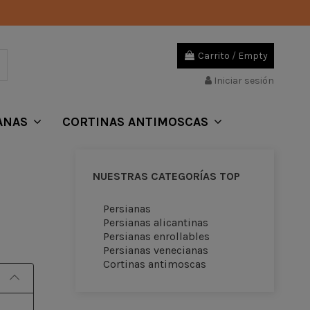
Carrito
/
Empty
Iniciar sesión
ANAS
CORTINAS ANTIMOSCAS
NUESTRAS CATEGORÍAS TOP
N
Persianas
Persianas alicantinas
Persianas enrollables
Persianas venecianas
Cortinas antimoscas