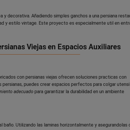
ca y decorativa. Añadiendo simples ganchos a una persiana resta
d y estilo vintage. Este proyecto es especialmente util en ent
rsianas Viejas en Espacios Auxiliares
ricados con persianas viejas ofrecen soluciones practicas con
 persianas, puedes crear espacios perfectos para colgar utensil
amiento adecuado
para garantizar la durabilidad en un ambiente
al baño. Utilizando las laminas horizontalmente y asegurandolas 