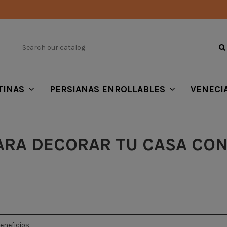
TINAS
PERSIANAS ENROLLABLES
VENECI
PARA DECORAR TU CASA CO
eneficios