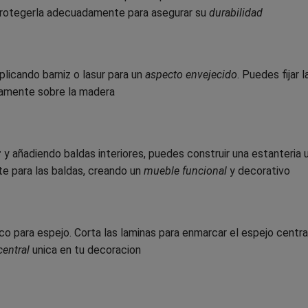
 protegerla adecuadamente para asegurar su
durabilidad
aplicando barniz o lasur para un
aspecto envejecido
. Puedes fijar l
tamente sobre la madera
r
y añadiendo baldas interiores, puedes construir una estanteria u
te para las baldas, creando un
mueble funcional
y decorativo
o para espejo. Corta las laminas para enmarcar el espejo centra
central
unica en tu decoracion