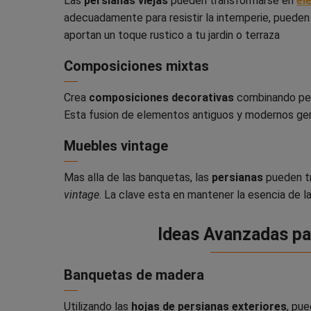
Las
persianas viejas
pueden transformarse en
el
adecuadamente para resistir la intemperie, puede
aportan un toque rustico a tu jardin o terraza
Composiciones mixtas
Crea
composiciones decorativas
combinando per
Esta fusion de elementos antiguos y modernos ge
Muebles vintage
Mas alla de las banquetas, las
persianas
pueden t
vintage
. La clave esta en mantener la esencia de 
Ideas Avanzadas pa
Banquetas de madera
Utilizando las
hojas de persianas exteriores
, pue