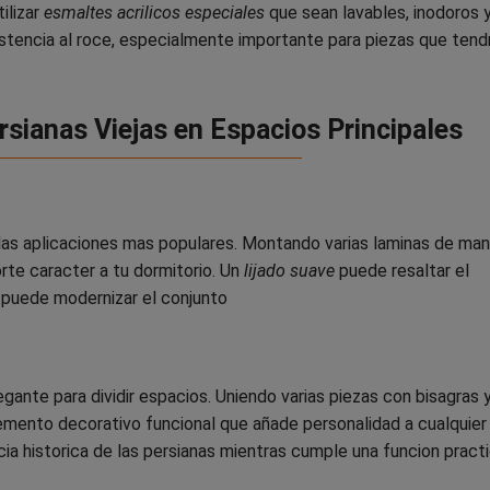
tilizar
esmaltes acrilicos especiales
que sean lavables, inodoros 
stencia al roce, especialmente importante para piezas que tend
rsianas Viejas en Espacios Principales
las aplicaciones mas populares. Montando varias laminas de ma
rte caracter a tu dormitorio. Un
lijado suave
puede resaltar el
 puede modernizar el conjunto
gante para dividir espacios. Uniendo varias piezas con bisagras 
lemento decorativo funcional que añade personalidad a cualquier
ia historica de las persianas mientras cumple una funcion pract