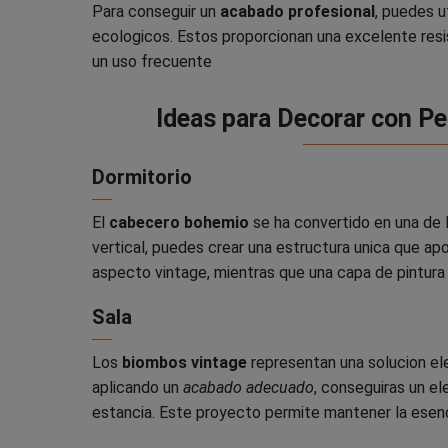
Para conseguir un
acabado profesional
, puedes u
ecologicos. Estos proporcionan una excelente resi
un uso frecuente
Ideas para Decorar con Pe
Dormitorio
El
cabecero bohemio
se ha convertido en una de 
vertical, puedes crear una estructura unica que apo
aspecto vintage, mientras que una capa de pintura
Sala
Los
biombos vintage
representan una solucion ele
aplicando un
acabado adecuado
, conseguiras un e
estancia. Este proyecto permite mantener la esenc