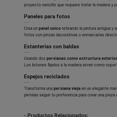
proyecto sencillo que requiere tratar la madera y
Paneles para fotos
Crea un
panel unico
retirando la pintura antigua y 
fotos con pinzas decorativas o enmarcarlas direc
Estanterias con baldas
Usando dos
persianas como estructura exterio
Los listones fijados a la madera sirven como sopor
Espejos reciclados
Transforma una
persiana vieja
en un elegante marc
pintalas segun tu preferencia para crear una
pieza 
- Productos Relacionados: