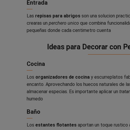
Entrada
Las
repisas para abrigos
son una solucion practi
crearas un
perchero unico
que combina funcionalida
pequeñas donde cada centimetro cuenta
Ideas para Decorar con Pe
Cocina
Los
organizadores de cocina
y escurreplatos fab
encanto. Aprovechando los huecos naturales de las
almacenar especias. Es importante aplicar un
trat
humedo
Baño
Los
estantes flotantes
aportan un toque rustico 