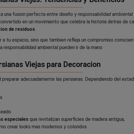
a una fusion perfecta entre diseño y
responsabilidad ambiental
 convertido en un movimiento que celebra la historia detras de c
ion de residuos
 a tu espacio, sino que tambien refleja un compromiso conscien
la responsabilidad ambiental pueden ir de la mano
rsianas Viejas para Decoracion
l preparar adecuadamente las persianas. Dependiendo del esta
es
seado
as especiales
que revitalizan superficies de madera antigua,
o crear looks mas modernos y coloridos