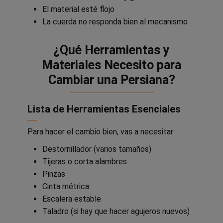
El material esté flojo
La cuerda no responda bien al mecanismo
¿Qué Herramientas y
Materiales Necesito para
Cambiar una Persiana?
Lista de Herramientas Esenciales
Para hacer el cambio bien, vas a necesitar:
Destornillador (varios tamaños)
Tijeras o corta alambres
Pinzas
Cinta métrica
Escalera estable
Taladro (si hay que hacer agujeros nuevos)