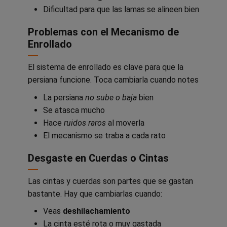
Dificultad para que las lamas se alineen bien
Problemas con el Mecanismo de
Enrollado
El sistema de enrollado es clave para que la
persiana funcione. Toca cambiarla cuando notes
La persiana
no sube o baja
bien
Se atasca mucho
Hace
ruidos raros
al moverla
El mecanismo se traba a cada rato
Desgaste en Cuerdas o Cintas
Las cintas y cuerdas son partes que se gastan
bastante. Hay que cambiarlas cuando:
Veas
deshilachamiento
La cinta esté rota o muy gastada