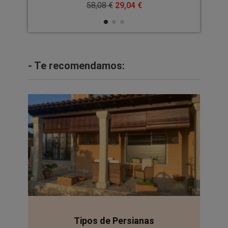
58,08 €
29,04 €
- Te recomendamos:
Tipos de Persianas