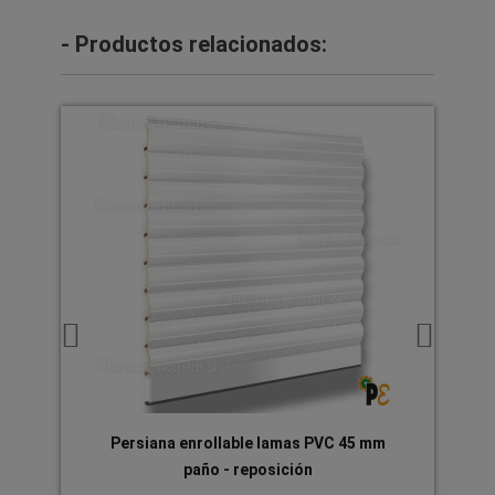
- Productos relacionados:
Persiana enrollable lamas PVC 45 mm
Persiana
paño - reposición