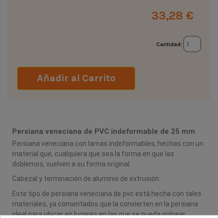
33,28 €
Cantidad:
Añadir al Carrito
Persiana veneciana de PVC indeformable de 25 mm
Persiana veneciana con lamas indeformables, hechas con un
material que, cualquiera que sea la forma en que las
doblemos, vuelven a su forma original.
Cabezal y terminación de aluminio de extrusión.
Este tipo de persiana veneciana de pvc está hecha con tales
materiales, ya comentados que la convierten en la persiana
ideal para ubicar en lugares en las que se pueda golpear.