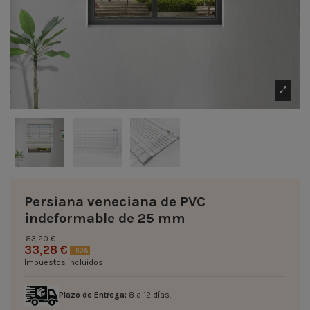
Persiana veneciana de PVC
indeformable de 25 mm
83,20 €
33,28 €
-60%
Impuestos incluidos
Plazo de Entrega:
8 a 12 días.