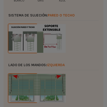
BLANCO
GRIS
AZUL
SISTEMA DE SUJECIÓN:
PARED O TECHO
LADO DE LOS MANDOS:
IZQUIERDA