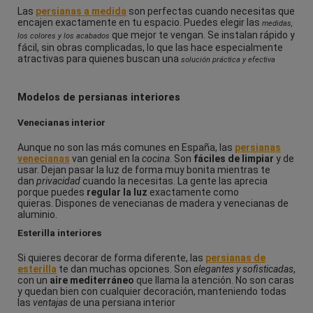
Las
persianas a medida
son perfectas cuando necesitas que
encajen exactamente en tu espacio. Puedes elegir las
medidas,
que mejor te vengan. Se instalan rápido y
los colores y los acabados
fácil, sin obras complicadas, lo que las hace especialmente
atractivas para quienes buscan una
solución práctica y efectiva
Modelos de persianas interiores
Venecianas interior
Aunque no son las más comunes en España, las
persianas
venecianas
van genial en la
cocina
. Son
fáciles de limpiar
y de
usar. Dejan pasar la luz de forma muy bonita mientras te
dan
privacidad
cuando la necesitas. La gente las aprecia
porque puedes
regular la luz
exactamente como
quieras.
Dispones de venecianas de madera y venecianas de
aluminio.
Esterilla interiores
Si quieres decorar de forma diferente, las
persianas de
esterilla
te dan muchas opciones. Son
elegantes y sofisticadas
,
con un
aire mediterráneo
que llama la atención. No son caras
y quedan bien con cualquier decoración, manteniendo todas
las
ventajas
de una persiana interior