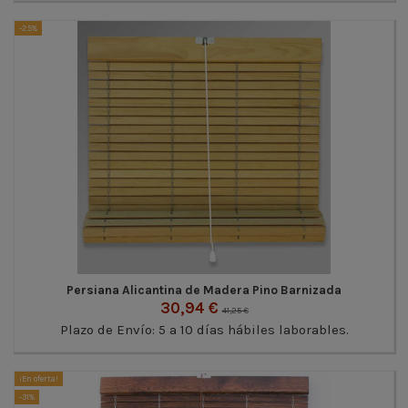
-25%
Persiana Alicantina de Madera Pino Barnizada
30,94 €
41,25 €
Plazo de Envío: 5 a 10 días hábiles laborables.
¡En oferta!
-31%