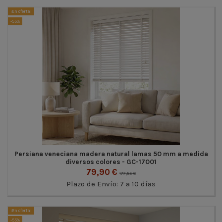
¡En oferta!
-55%
Persiana veneciana madera natural lamas 50 mm a medida
diversos colores - GC-17001
79,90 €
177,55 €
Plazo de Envío: 7 a 10 días
¡En oferta!
-55%