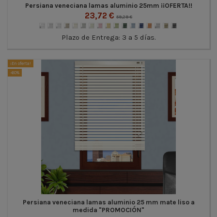
Persiana veneciana lamas aluminio 25mm ¡¡OFERTA!!
23,72 €
59,29 €
Plazo de Entrega: 3 a 5 días.
¡En oferta!
-60%
Persiana veneciana lamas aluminio 25 mm mate liso a
medida "PROMOCIÓN"