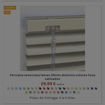
¡En oferta!
-60%
Persiana veneciana lamas 25mm aluminio colores lisos
satinados
29,99 €
74,97 €
Plazo de Entrega: 3 a 5 días.