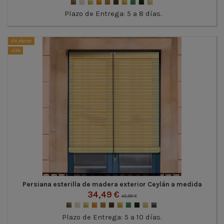
Plazo de Entrega: 5 a 8 días.
¡En oferta!
-25%
Persiana esterilla de madera exterior Ceylán a medida
34,49 €
45,98 €
Plazo de Entrega: 5 a 10 días.