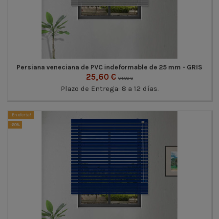
Persiana veneciana de PVC indeformable de 25 mm - GRIS
25,60 €
64,00 €
Plazo de Entrega: 8 a 12 días.
¡En oferta!
-60%