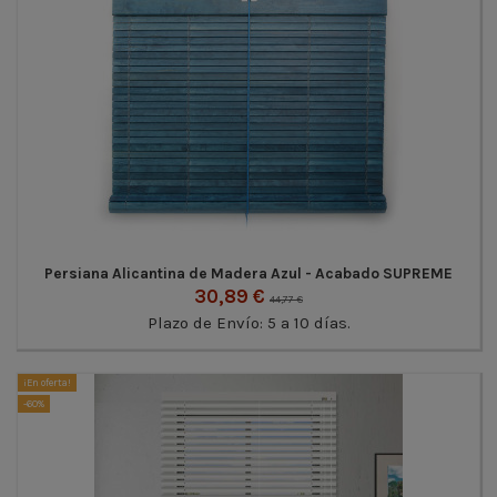
Persiana Alicantina de Madera Azul - Acabado SUPREME
30,89 €
44,77 €
Plazo de Envío: 5 a 10 días.
¡En oferta!
-60%