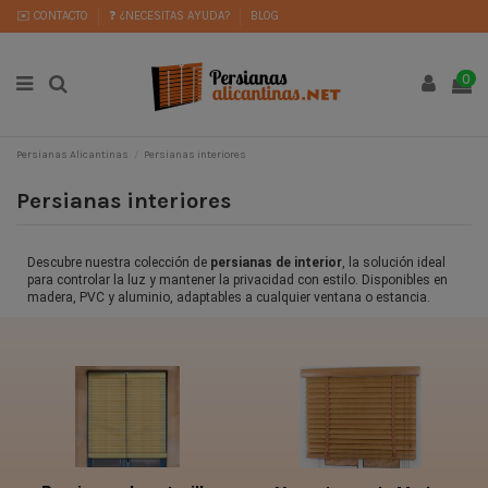
✉️ CONTACTO
❓ ¿NECESITAS AYUDA?
BLOG
0
Persianas Alicantinas
Persianas interiores
Persianas interiores
Descubre nuestra colección de
persianas de interior
, la solución ideal
para controlar la luz y mantener la privacidad con estilo. Disponibles en
madera, PVC y aluminio, adaptables a cualquier ventana o estancia.