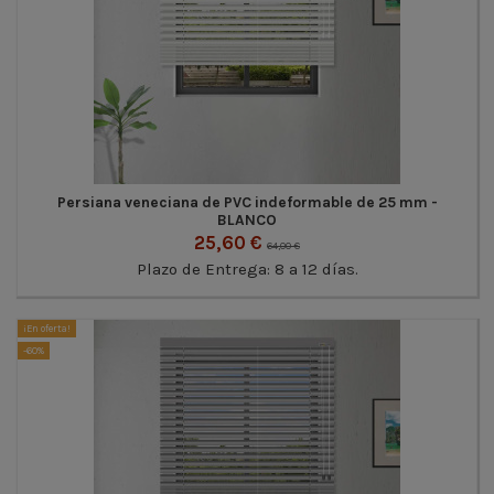
Persiana veneciana de PVC indeformable de 25 mm -
BLANCO
25,60 €
64,00 €
Plazo de Entrega: 8 a 12 días.
¡En oferta!
-60%