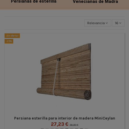
Persianas de esterilla
Venecianas de Madra
Relevancia
16
¡En oferta!
-25%
Persiana esterilla para interior de madera MiniCeylan
27,23 €
36,30 €