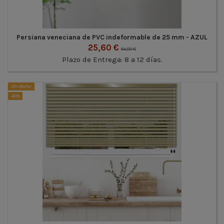
Persiana veneciana de PVC indeformable de 25 mm - AZUL
25,60 €
64,00 €
Plazo de Entrega: 8 a 12 días.
¡En oferta!
-60%