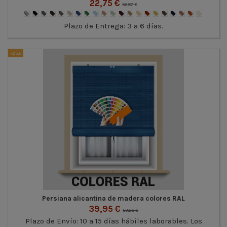
22,75 €
56,87 €
Plazo de Entrega: 3 a 6 días.
-25%
Persiana alicantina de madera colores RAL
39,95 €
53,26 €
Plazo de Envío: 10 a 15 días hábiles laborables. Los