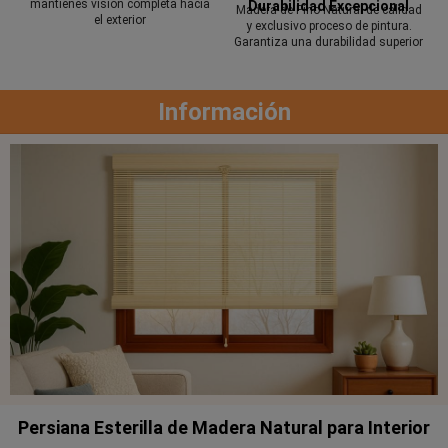
mantienes visión completa hacia
Durabilidad Excepcional
Madera de Pino Natural de calidad
el exterior
y exclusivo proceso de pintura.
Garantiza una durabilidad superior
Información
Persiana Esterilla de Madera Natural para Interior