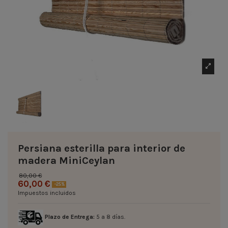
Persiana esterilla para interior de
madera MiniCeylan
80,00 €
60,00 €
-25%
Impuestos incluidos
Plazo de Entrega:
5 a 8 días.