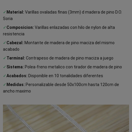
✓
Material:
Varillas ovaladas finas (3mm) d madera de pino D.O.
Soria
✓
Composicion:
Varillas enlazadas con hilo de nylon de alta
resistencia
✓
Cabezal:
Montante de madera de pino maciza del mismo
acabado
✓
Terminal:
Contrapeso de madera de pino maciza a juego
✓
Sistema:
Polea-freno metalico con tirador de madera de pino
✓
Acabados:
Disponible en 10 tonalidades diferentes
✓
Medidas:
Personalizable desde 50x100cm hasta 120cm de
ancho maximo