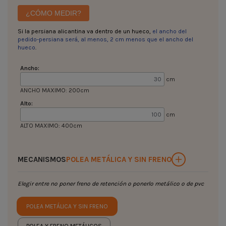
¿CÓMO MEDIR?
Si la persiana alicantina va dentro de un hueco,
el ancho del
pedido-persiana será, al menos, 2 cm menos que el ancho del
hueco
.
Ancho:
cm
ANCHO MAXIMO: 200cm
Alto:
cm
ALTO MAXIMO: 400cm
MECANISMOS
POLEA METÁLICA Y SIN FRENO
Elegir entre no poner freno de retención o ponerlo metálico o de pvc
POLEA METÁLICA Y SIN FRENO