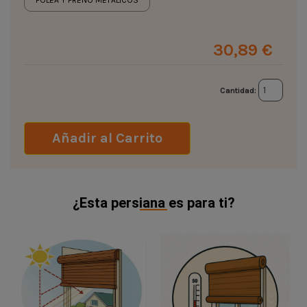
POLEA Y FRENO METÁLICOS
30,89 €
Cantidad:
Añadir al Carrito
¿Esta persiana es para ti?