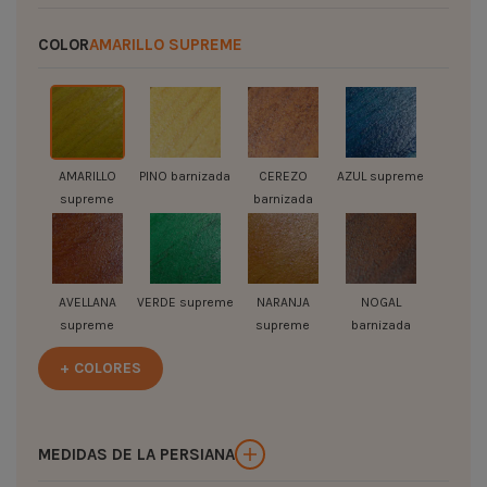
COLOR
AMARILLO SUPREME
AMARILLO
PINO barnizada
CEREZO
AZUL supreme
supreme
barnizada
AVELLANA
VERDE supreme
NARANJA
NOGAL
supreme
supreme
barnizada
+ COLORES
MEDIDAS DE LA PERSIANA