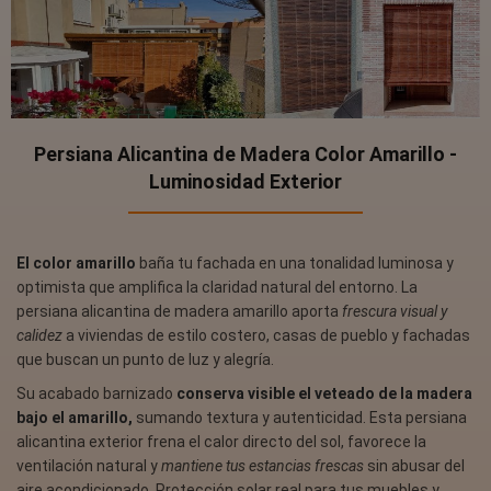
Persiana Alicantina de Madera Color Amarillo -
Luminosidad Exterior
El color amarillo
baña tu fachada en una tonalidad luminosa y
optimista que amplifica la claridad natural del entorno. La
persiana alicantina de madera amarillo aporta
frescura visual y
calidez
a viviendas de estilo costero, casas de pueblo y fachadas
que buscan un punto de luz y alegría.
Su acabado barnizado
conserva visible el veteado de la madera
bajo el amarillo,
sumando textura y autenticidad. Esta persiana
alicantina exterior frena el calor directo del sol, favorece la
ventilación natural y
mantiene tus estancias frescas
sin abusar del
aire acondicionado. Protección solar real para tus muebles y