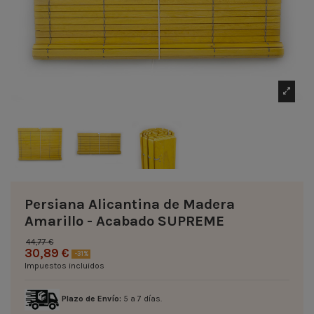
Persiana Alicantina de Madera
Amarillo - Acabado SUPREME
44,77 €
30,89 €
-31%
Impuestos incluidos
Plazo de Envío:
5 a 7 días.