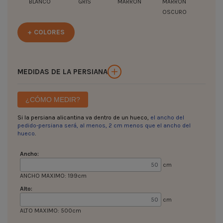
BLANCO
GRIS
MARRON
MARRÓN
OSCURO
+ COLORES
MEDIDAS DE LA PERSIANA
¿CÓMO MEDIR?
Si la persiana alicantina va dentro de un hueco,
el ancho del
pedido-persiana será, al menos, 2 cm menos que el ancho del
hueco
.
Ancho:
cm
ANCHO MAXIMO: 199cm
Alto:
cm
ALTO MAXIMO: 500cm