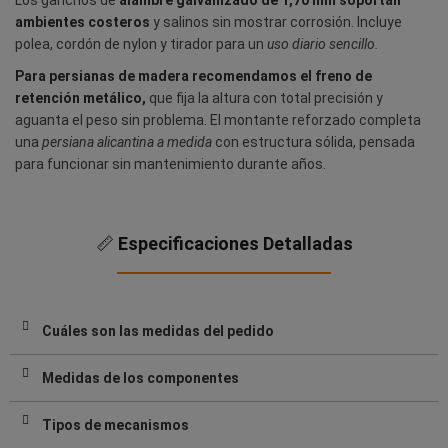
Los ganchos de
alambre galvanizado de 1,70 mm soportan
ambientes costeros
y salinos sin mostrar corrosión. Incluye
polea, cordón de nylon y tirador para un
uso diario sencillo.
Para persianas de madera recomendamos el freno de
retención metálico,
que fija la altura con total precisión y
aguanta el peso sin problema. El montante reforzado completa
una
persiana alicantina a medida
con estructura sólida, pensada
para funcionar sin mantenimiento durante años.
📏
Especificaciones Detalladas
Cuáles son las medidas del pedido
Medidas de los componentes
Tipos de mecanismos