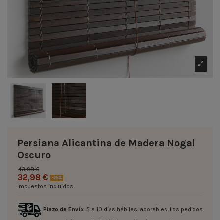
Persiana Alicantina de Madera Nogal
Oscuro
43,98 €
32,98 €
-25%
Impuestos incluidos
Plazo de Envío:
5 a 10 días hábiles laborables. Los pedidos