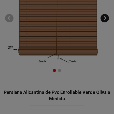
Persiana Alicantina de Pvc Enrollable Verde Oliva a
Medida