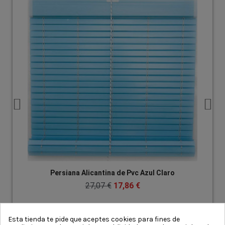
Persiana Alicantina de Pvc Azul Claro
27,07 €
17,86 €
Esta tienda te pide que aceptes cookies para fines de