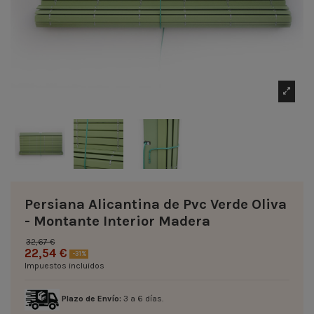
Persiana Alicantina de Pvc Verde Oliva
- Montante Interior Madera
32,67 €
22,54 €
-31%
Impuestos incluidos
Plazo de Envío:
3 a 6 días.