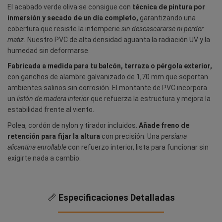
El acabado verde oliva se consigue con
técnica de pintura por
inmersión y secado de un día completo,
garantizando una
cobertura que resiste la intemperie
sin descascararse ni perder
matiz.
Nuestro PVC de alta densidad aguanta la radiación UV y la
humedad sin deformarse.
Fabricada a medida para tu balcón, terraza o pérgola exterior,
con ganchos de alambre galvanizado de 1,70 mm que soportan
ambientes salinos sin corrosión. El montante de PVC incorpora
un
listón de madera interior
que refuerza la estructura y mejora la
estabilidad frente al viento.
Polea, cordón de nylon y tirador incluidos.
Añade freno de
retención para fijar la altura
con precisión. Una
persiana
alicantina enrollable
con refuerzo interior, lista para funcionar sin
exigirte nada a cambio.
📏
Especificaciones Detalladas