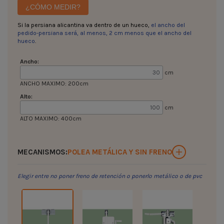
¿CÓMO MEDIR?
Si la persiana alicantina va dentro de un hueco,
el ancho del
pedido-persiana será, al menos, 2 cm menos que el ancho del
hueco
.
Ancho:
cm
ANCHO MAXIMO: 200cm
Alto:
cm
ALTO MAXIMO: 400cm
MECANISMOS:
POLEA METÁLICA Y SIN FRENO
Elegir entre no poner freno de retención o ponerlo metálico o de pvc