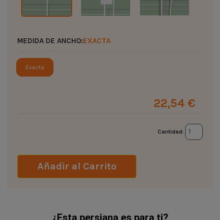
MEDIDA DE ANCHO:
EXACTA
Exacta
22,54 €
Cantidad:
Añadir al Carrito
¿Esta persiana es para ti?