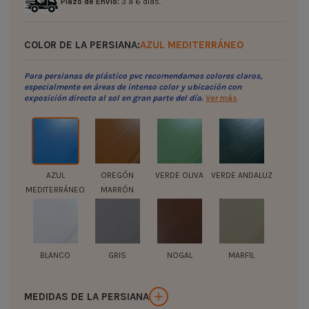
Plazo de Envío:
3 a 6 días.
COLOR DE LA PERSIANA:
AZUL MEDITERRÁNEO
Para persianas de plástico pvc recomendamos colores claros,
especialmente en áreas de intenso color y ubicación con
exposición directo al sol en gran parte del día.
Ver más
AZUL
OREGÓN
VERDE OLIVA
VERDE ANDALUZ
MEDITERRÁNEO
MARRÓN
BLANCO
GRIS
NOGAL
MARFIL
MEDIDAS DE LA PERSIANA