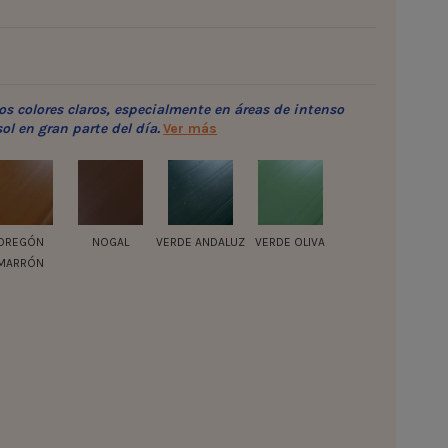
s colores claros, especialmente en áreas de intenso
ol en gran parte del día.
Ver más
OREGÓN
NOGAL
VERDE ANDALUZ
VERDE OLIVA
MARRÓN