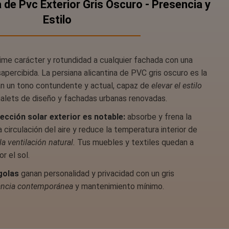
 de Pvc Exterior Gris Oscuro - Presencia y
Estilo
ime carácter y rotundidad a cualquier fachada con una
percibida. La persiana alicantina de PVC gris oscuro es la
an un tono contundente y actual, capaz de
elevar el estilo
alets de diseño y fachadas urbanas renovadas.
cción solar exterior es notable:
absorbe y frena la
la circulación del aire y reduce la temperatura interior de
la ventilación natural.
Tus muebles y textiles quedan a
r el sol.
golas
ganan personalidad y privacidad con un gris
ancia contemporánea
y mantenimiento mínimo.