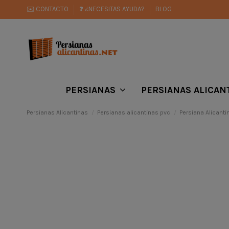
✉️ CONTACTO
❓ ¿NECESITAS AYUDA?
BLOG
PERSIANAS
PERSIANAS ALICAN
Persianas Alicantinas
Persianas alicantinas pvc
Persiana Alicanti