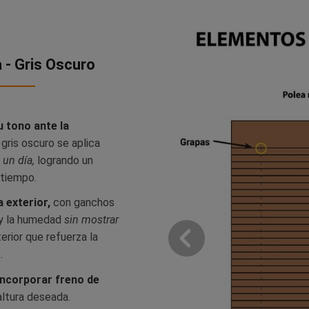
a - Gris Oscuro
 tono ante la
 gris oscuro se aplica
un día,
logrando un
 tiempo.
 exterior,
con ganchos
 y la humedad
sin mostrar
erior que refuerza la
.
ncorporar freno de
 altura deseada.