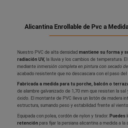
Alicantina Enrollable de Pvc a Medid
Nuestro PVC de alta densidad
mantiene su forma y su
radiación UV,
la lluvia y los cambios de temperatura. El
mediante
inmersión completa en pintura con secado de 
acabado resistente que no descascara con el paso del
Fabricada a medida para tu porche, balcón o terraza
de alambre galvanizado de 1,70 mm que resisten la sal
óxido.
El montante de PVC lleva un listón de madera int
estructura, sumando peso y estabilidad frente al viento
Equipada con polea, cordón de nylon y tirador.
Puedes i
retención
para fijar la persiana alicantina a medida a la