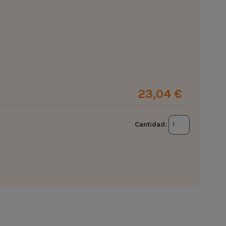
23,04 €
Cantidad: