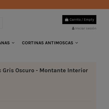
Carrito
/
Empty
Iniciar sesión
ANAS
CORTINAS ANTIMOSCAS
 Gris Oscuro - Montante Interior