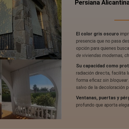
Persiana Alicantina
El color gris oscuro
impr
presencia que no pasa desa
opción para quienes busc
de viviendas modernas,
ch
Su capacidad como prote
radiación directa, facilita 
forma eficaz
sin bloquear 
salvo de la decoloración po
Ventanas, puertas y pér
profundo que aporta
eleg