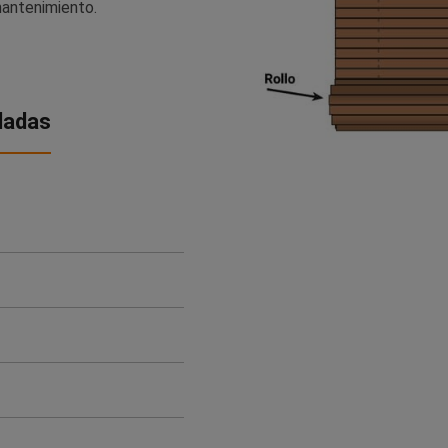
mantenimiento.
ladas