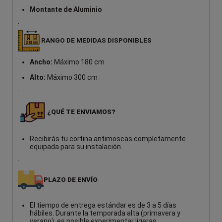
Montante de Aluminio
.
RANGO DE MEDIDAS DISPONIBLES
Ancho:
Máximo 180 cm
Alto:
Máximo 300 cm
.
¿QUÉ TE ENVIAMOS?
Recibirás tu cortina antimoscas completamente
equipada para su instalación.
.
PLAZO DE ENVÍO
El tiempo de entrega estándar es de 3 a 5 días
hábiles. Durante la temporada alta (primavera y
verano), es posible experimentar ligeras