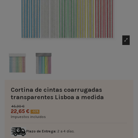
Cortina de cintas coarrugadas
transparentes Lisboa a medida
45,30 €
22,65 €
-50%
Impuestos incluidos
Plazo de Entrega:
2 a 4 días.