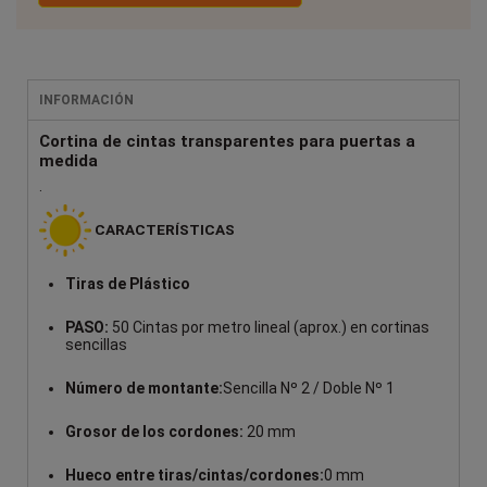
INFORMACIÓN
Cortina de cintas transparentes para puertas a
medida
.
CARACTERÍSTICAS
Tiras de Plástico
PASO:
50 Cintas por metro lineal (aprox.) en cortinas
sencillas
Número de montante:
Sencilla Nº 2 / Doble Nº 1
Grosor de los cordones:
20 mm
Hueco entre tiras/cintas/cordones:
0 mm