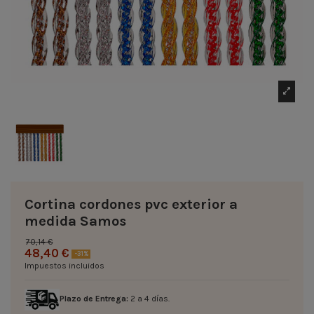
Cortina cordones pvc exterior a
medida Samos
70,14 €
48,40 €
-31%
Impuestos incluidos
Plazo de Entrega:
2 a 4 días.