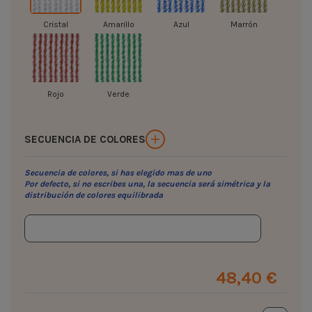
Cristal
Amarillo
Azul
Marrón
Rojo
Verde
SECUENCIA DE COLORES
Secuencia de colores, si has elegido mas de uno
Por defecto, si no escribes una, la secuencia será simétrica y la
distribución de colores equilibrada
48,40 €