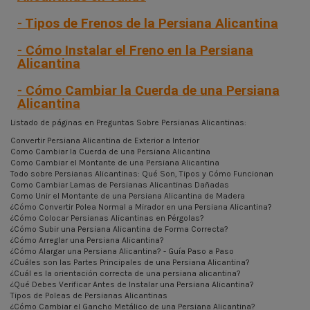
- Tipos de Frenos de la Persiana Alicantina
- Cómo Instalar el Freno en la Persiana
Alicantina
- Cómo Cambiar la Cuerda de una Persiana
Alicantina
Listado de páginas en Preguntas Sobre Persianas Alicantinas:
Convertir Persiana Alicantina de Exterior a Interior
Como Cambiar la Cuerda de una Persiana Alicantina
Como Cambiar el Montante de una Persiana Alicantina
Todo sobre Persianas Alicantinas: Qué Son, Tipos y Cómo Funcionan
Como Cambiar Lamas de Persianas Alicantinas Dañadas
Como Unir el Montante de una Persiana Alicantina de Madera
¿Cómo Convertir Polea Normal a Mirador en una Persiana Alicantina?
¿Cómo Colocar Persianas Alicantinas en Pérgolas?
¿Cómo Subir una Persiana Alicantina de Forma Correcta?
¿Cómo Arreglar una Persiana Alicantina?
¿Cómo Alargar una Persiana Alicantina? - Guía Paso a Paso
¿Cuáles son las Partes Principales de una Persiana Alicantina?
¿Cuál es la orientación correcta de una persiana alicantina?
¿Qué Debes Verificar Antes de Instalar una Persiana Alicantina?
Tipos de Poleas de Persianas Alicantinas
¿Cómo Cambiar el Gancho Metálico de una Persiana Alicantina?