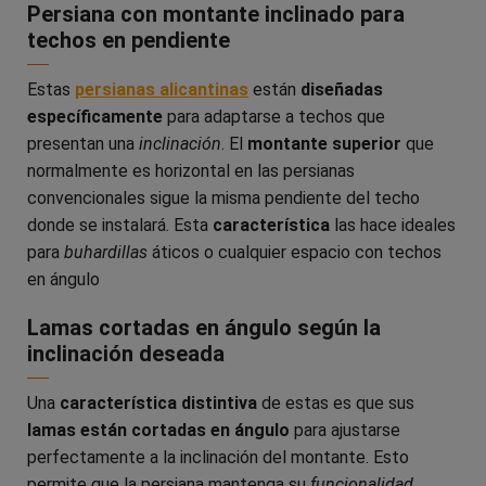
Persiana con montante inclinado para
techos en pendiente
Estas
persianas alicantinas
están
diseñadas
específicamente
para adaptarse a techos que
presentan una
inclinación
. El
montante superior
que
normalmente es horizontal en las persianas
convencionales sigue la misma pendiente del techo
donde se instalará. Esta
característica
las hace ideales
para
buhardillas
áticos o cualquier espacio con techos
en ángulo
Lamas cortadas en ángulo según la
inclinación deseada
Una
característica distintiva
de estas es que sus
lamas están cortadas en ángulo
para ajustarse
perfectamente a la inclinación del montante. Esto
permite que la persiana mantenga su
funcionalidad