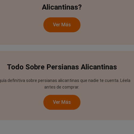
Alicantinas?
Ver Más
Todo Sobre Persianas Alicantinas
guía definitiva sobre persianas alicantinas que nadie te cuenta. Léela
antes de comprar.
Ver Más