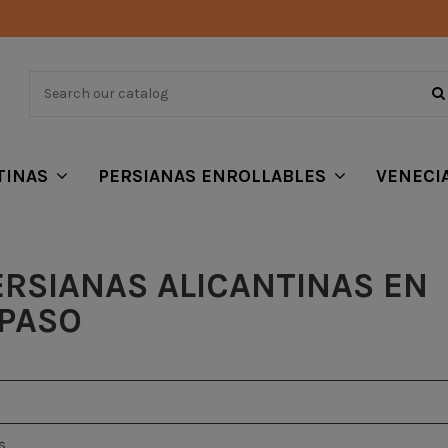
TINAS
PERSIANAS ENROLLABLES
VENECI
ERSIANAS ALICANTINAS EN
 PASO
s