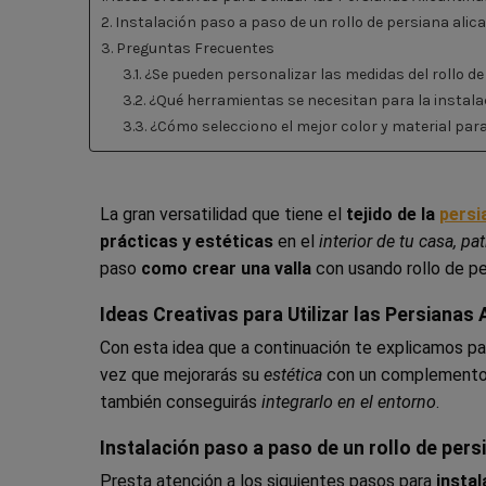
2. Instalación paso a paso de un rollo de persiana alic
3. Preguntas Frecuentes
3.1. ¿Se pueden personalizar las medidas del rollo d
3.2. ¿Qué herramientas se necesitan para la instal
3.3. ¿Cómo selecciono el mejor color y material par
La gran versatilidad que tiene el
tejido de la
persi
prácticas y estéticas
en el
interior de tu casa, pat
paso
como crear una valla
con usando rollo de pe
Ideas Creativas para Utilizar las Persianas 
Con esta idea que a continuación te explicamos p
vez que mejorarás su
estética
con un complemento
también conseguirás
integrarlo en el entorno
.
Instalación paso a paso de un rollo de pers
Presta atención a los siguientes pasos para
insta