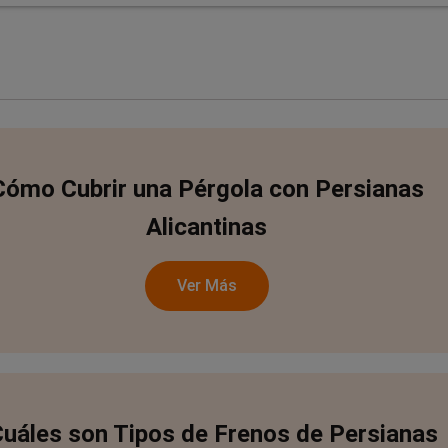
Cómo Cubrir una Pérgola con Persianas
Alicantinas
Ver Más
uáles son Tipos de Frenos de Persianas