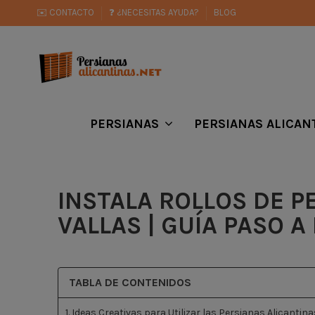
✉️ CONTACTO
❓ ¿NECESITAS AYUDA?
BLOG
PERSIANAS
PERSIANAS ALICAN
INSTALA ROLLOS DE P
VALLAS | GUÍA PASO A
TABLA DE CONTENIDOS
1. Ideas Creativas para Utilizar las Persianas Alicantina