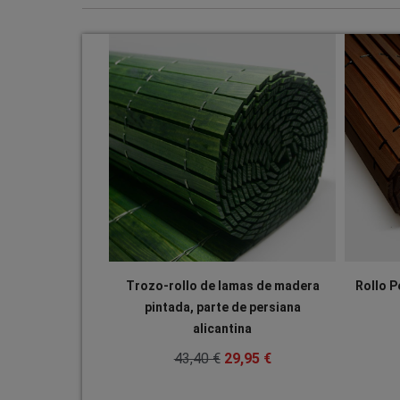
Trozo-rollo de lamas de madera
Rollo P
pintada, parte de persiana
alicantina
43,40 €
29,95 €