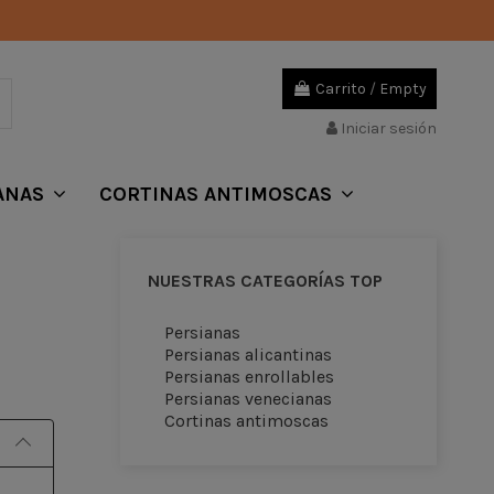
Carrito
/
Empty
Iniciar sesión
ANAS
CORTINAS ANTIMOSCAS
NUESTRAS CATEGORÍAS TOP
Persianas
Persianas alicantinas
Persianas enrollables
Persianas venecianas
Cortinas antimoscas