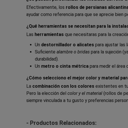
Efectivamente, los
rollos de persianas alicantin
ayudar como referencia para que se aprecie bien p
¿Qué herramientas se necesitan para la instala
Las
herramientas
que necesitaras para la creación
Un
destornillador o alicates
para ajustar las 
Suficiente
alambre o bridas
para la sujeción (
durabilidad).
Un
metro o cinta métrica
para medir el área 
¿Cómo selecciono el mejor color y material par
La
combinación con los colores
existentes en tu 
Pero la elección del
color y el material
(rollos de p
siempre vinculada a tu gusto y preferencias perso
- Productos Relacionados: