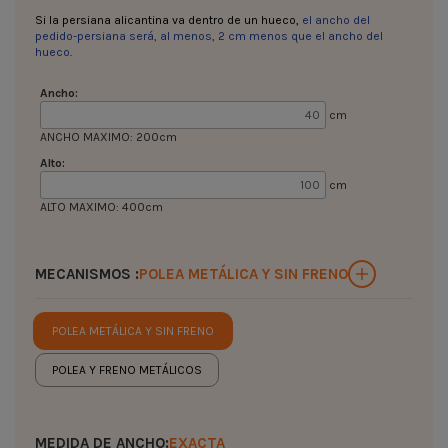
Si la persiana alicantina va dentro de un hueco,
el ancho del
pedido-persiana será, al menos, 2 cm menos que el ancho del
hueco
.
Ancho:
cm
ANCHO MAXIMO: 200cm
Alto:
cm
ALTO MAXIMO: 400cm
MECANISMOS :
POLEA METÁLICA Y SIN FRENO
POLEA METÁLICA Y SIN FRENO
POLEA Y FRENO METÁLICOS
MEDIDA DE ANCHO:
EXACTA