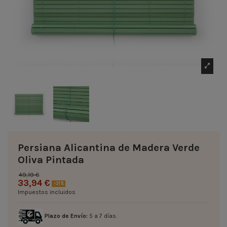
Persiana Alicantina de Madera Verde
Oliva Pintada
49,19 €
33,94 €
-31%
Impuestos incluidos
Plazo de Envío:
5 a 7 días.