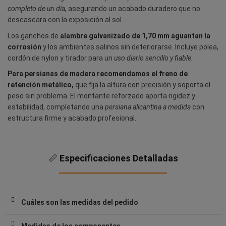
completo de un día,
asegurando un acabado duradero que no
descascara con la exposición al sol.
Los ganchos de
alambre galvanizado de 1,70 mm aguantan la
corrosión
y los ambientes salinos sin deteriorarse. Incluye polea,
cordón de nylon y tirador para un
uso diario sencillo y fiable.
Para persianas de madera recomendamos el freno de
retención metálico,
que fija la altura con precisión y soporta el
peso sin problema. El montante reforzado aporta rigidez y
estabilidad, completando una
persiana alicantina a medida
con
estructura firme y acabado profesional.
📏
Especificaciones Detalladas
Cuáles son las medidas del pedido