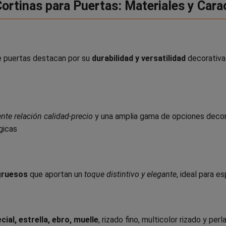
ortinas para Puertas: Materiales y Cara
de puertas destacan por su
durabilidad y versatilidad
decorativa
nte relación calidad-precio
y una amplia gama de opciones deco
gicas
gruesos
que aportan un
toque distintivo y elegante
, ideal para 
cial, estrella, ebro, muelle
, rizado fino, multicolor rizado y pe