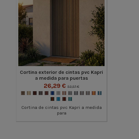
Cortina exterior de cintas pvc Kapri
a medida para puertas
26,29 €
52,57 €
Cortina de cintas pvc Kapri a medida
para