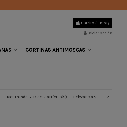
Carrito
/
Empty
Iniciar sesión
ANAS
CORTINAS ANTIMOSCAS
Mostrando 17-17 de 17 artículo(s)
Relevancia
1