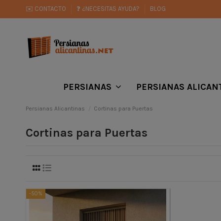
✉️ CONTACTO
❓ ¿NECESITAS AYUDA?
BLOG
PERSIANAS
PERSIANAS ALICAN
Persianas Alicantinas
Cortinas para Puertas
Cortinas para Puertas
-50%