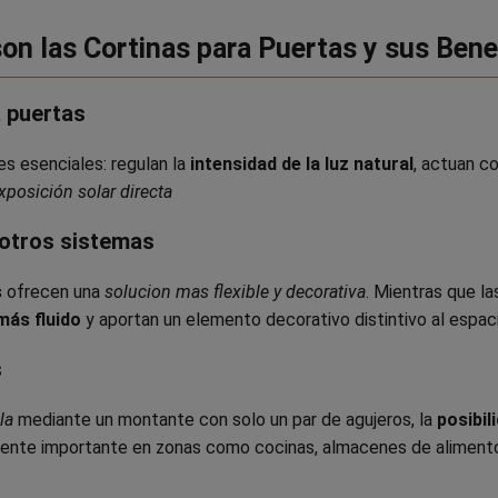
on las Cortinas para Puertas y sus Bene
a puertas
s esenciales: regulan la
intensidad de la luz natural
, actuan 
xposición solar directa
 otros sistemas
s
ofrecen una
solucion mas flexible y decorativa
. Mientras que l
más fluido
y aportan un elemento decorativo distintivo al espac
s
la
mediante un montante con solo un par de agujeros, la
posibil
mente importante en zonas como cocinas, almacenes de aliment