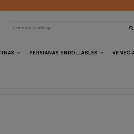
TINAS
PERSIANAS ENROLLABLES
VENECI