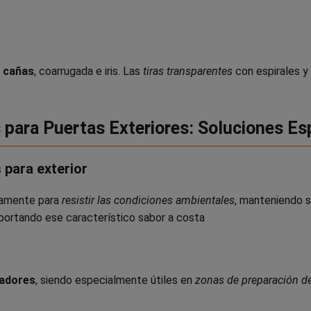
s cañas
, coarrugada e iris. Las
tiras transparentes
con espirales y
 para Puertas Exteriores: Soluciones Es
 para exterior
camente para
resistir las condiciones ambientales
, manteniendo s
aportando ese característico sabor a costa
ladores
, siendo especialmente útiles en
zonas de preparación d