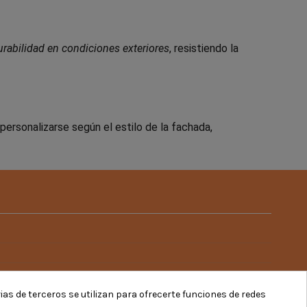
urabilidad en condiciones exteriores
, resistiendo la
rsonalizarse según el estilo de la fachada,
rias de terceros se utilizan para ofrecerte funciones de redes