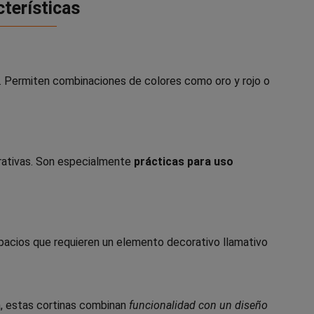
cterísticas
. Permiten combinaciones de colores como oro y rojo o
rativas. Son especialmente
prácticas para uso
espacios que requieren un elemento decorativo llamativo
rla, estas cortinas combinan
funcionalidad con un diseño