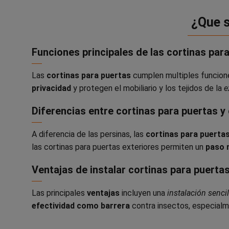
¿Que s
Funciones principales de las cortinas par
Las
cortinas para puertas
cumplen multiples funcione
privacidad
y protegen el mobiliario y los tejidos de la
e
Diferencias entre cortinas para puertas y
A diferencia de las persinas, las
cortinas para puerta
las cortinas para puertas exteriores permiten un
paso 
Ventajas de instalar cortinas para puerta
Las principales
ventajas
incluyen una
instalación sencil
efectividad como barrera
contra insectos, especial