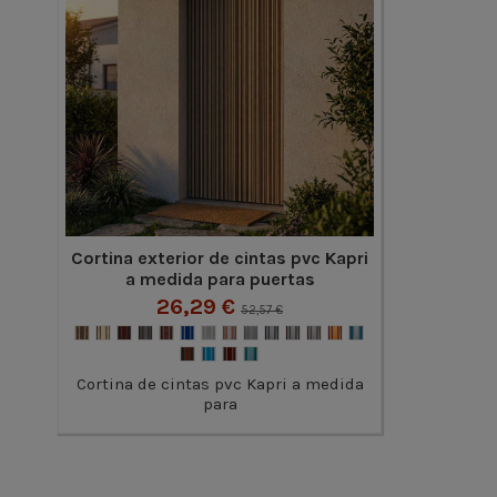
Cortina exterior de cintas pvc Kapri
a medida para puertas
26,29 €
52,57 €
Cortina de cintas pvc Kapri a medida
para