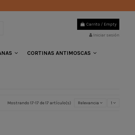
Carrito
/
Empty
Iniciar sesión
ANAS
CORTINAS ANTIMOSCAS
Mostrando 17-17 de 17 artículo(s)
Relevancia
1