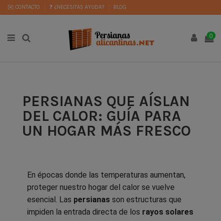
✉️ CONTACTO
❓ ¿NECESITAS AYUDA?
BLOG
0
PERSIANAS QUE AÍSLAN
DEL CALOR: GUÍA PARA
UN HOGAR MÁS FRESCO
En épocas donde las temperaturas aumentan,
proteger nuestro hogar del calor se vuelve
esencial. Las
persianas
son estructuras que
impiden la entrada directa de los
rayos solares