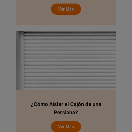
Ver Más
¿Cómo Aislar el Cajón de una
Persiana?
Ver Más