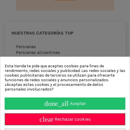
NUESTRAS CATEGORÍAS TOP
Persianas
Persianas alicantinas
Persianas enrollables
Persianas venecianas
Esta tienda te pide que aceptes cookies para fines de
Cortinas antimoscas
rendimiento, redes sociales y publicidad. Las redes sociales y las
cookies publicitarias de terceros se utilizan para ofrecerte
funciones de redes sociales y anuncios personalizados.
¿Aceptas estas cookies y el procesamiento de datos
personales involucrados?
done_all
Aceptar
Información
clear
Contact us
Rechazar cookies