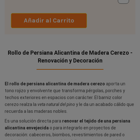
Añadir al Carrito
Rollo de Persiana Alicantina de Madera Cerezo -
Renovación y Decoración
El rollo de persiana alicantina de madera cerezo
aporta un
tono rojizo y envolvente que transforma pérgolas, porches y
techos exteriores en espacios con carácter. El barniz color
cerezo realza la
veta natural del pino
y le da un acabado cálido que
recuerda a las maderas nobles.
Es una solución directa para
renovar el tejido de una persiana
alicantina envejecida
o para integrarlo en proyectos de
decoración: cabeceros, biombos, revestimientos de pared o