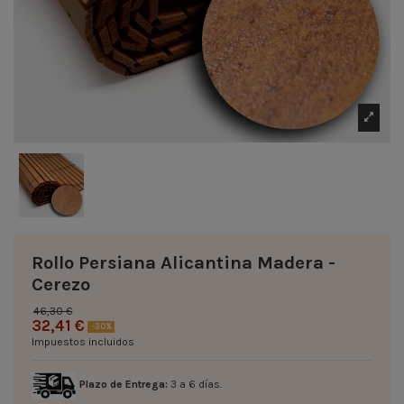
Rollo Persiana Alicantina Madera -
Cerezo
46,30 €
32,41 €
-30%
Impuestos incluidos
Plazo de Entrega:
3 a 6 días.