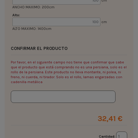
cm
ANCHO MAXIMO: 200cm
Alto:
cm
ALTO MAXIMO: 1400cm
CONFIRMAR EL PRODUCTO
Por favor, en el siguiente campo nos tiene que confirmar que sabe
que el producto que está comprando no es una persiana, solo es el
rollo de la persiana. Este producto no lleva montante, ni polea, ni
freno, ni cuerda, ni tirador. Solo es el rollo, lamas engarzadas con
cadenilla metálica
32,41 €
Cantidad: