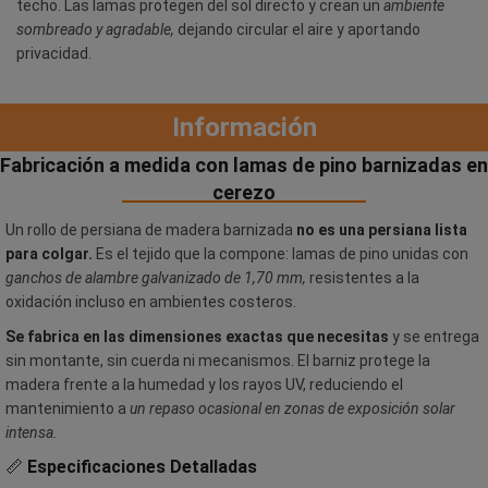
techo. Las lamas protegen del sol directo y crean un
ambiente
sombreado y agradable,
dejando circular el aire y aportando
privacidad.
Información
Fabricación a medida con lamas de pino barnizadas en
cerezo
Un rollo de persiana de madera barnizada
no es una persiana lista
para colgar.
Es el tejido que la compone: lamas de pino unidas con
ganchos de alambre galvanizado de 1,70 mm,
resistentes a la
oxidación incluso en ambientes costeros.
Se fabrica en las dimensiones exactas que necesitas
y se entrega
sin montante, sin cuerda ni mecanismos. El barniz protege la
madera frente a la humedad y los rayos UV, reduciendo el
mantenimiento a
un repaso ocasional en zonas de exposición solar
intensa.
📏
Especificaciones Detalladas