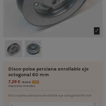
Disco-polea persiana enrollable eje
octogonal 60 mm
7,26 €
14,52 €
-50%
Impuestos incluidos
Disco-polea persiana enrollable eje octogonal 60 mm