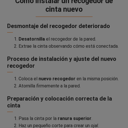
Cómo instalar un recogedor de
cinta nuevo
Desmontaje del recogedor deteriorado
Desatornilla
el recogedor de la pared.
Extrae la cinta observando cómo está conectada.
Proceso de instalación y ajuste del nuevo
recogedor
Coloca el
nuevo recogedor
en la misma posición.
Atornilla
firmemente
a la pared.
Preparación y colocación correcta de la
cinta
Pasa la cinta por la
ranura superior
.
Haz un pequeño corte para crear un
ojal
.