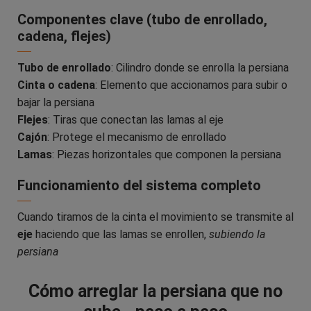
Componentes clave (tubo de enrollado,
cadena, flejes)
Tubo de enrollado
: Cilindro donde se enrolla la persiana
Cinta o cadena
: Elemento que accionamos para subir o
bajar la persiana
Flejes
: Tiras que conectan las lamas al eje
Cajón
: Protege el mecanismo de enrollado
Lamas
: Piezas horizontales que componen la persiana
Funcionamiento del sistema completo
Cuando tiramos de la cinta el movimiento se transmite al
eje
haciendo que las lamas se enrollen,
subiendo la
persiana
Cómo arreglar la persiana que no