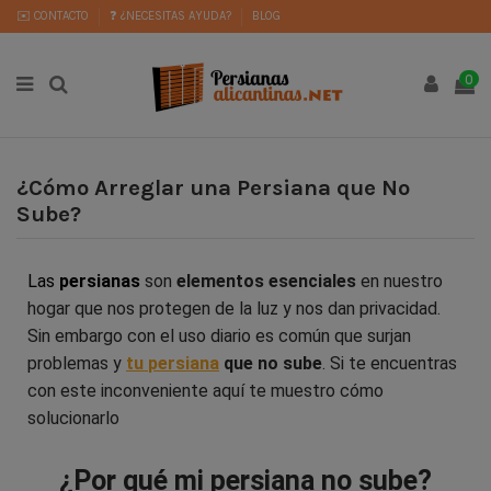
✉️ CONTACTO
❓ ¿NECESITAS AYUDA?
BLOG
0
¿Cómo Arreglar una Persiana que No
Sube?
Las
persianas
son
elementos esenciales
en nuestro
hogar que nos protegen de la luz y nos dan privacidad.
Sin embargo con el uso diario es común que surjan
problemas y
tu
persiana
que no sube
. Si te encuentras
con este inconveniente aquí te muestro cómo
solucionarlo
¿Por qué mi persiana no sube?