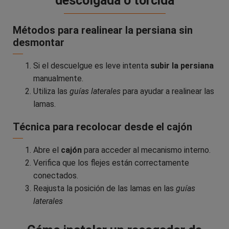
descolgada o torcida
Métodos para realinear la persiana sin
desmontar
Si el descuelgue es leve intenta
subir la persiana
manualmente.
Utiliza las
guías laterales
para ayudar a realinear las
lamas.
Técnica para recolocar desde el cajón
Abre el
cajón
para acceder al mecanismo interno.
Verifica que los flejes están correctamente
conectados.
Reajusta la posición de las lamas en las
guías
laterales