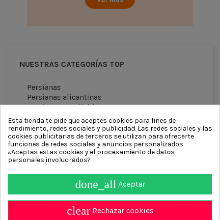
NUESTRAS CATEGORÍAS TOP
Persianas
Persianas alicantinas
Persianas enrollables
Persianas venecianas
Esta tienda te pide que aceptes cookies para fines de
Cortinas antimoscas
rendimiento, redes sociales y publicidad. Las redes sociales y las
cookies publicitarias de terceros se utilizan para ofrecerte
funciones de redes sociales y anuncios personalizados.
¿Aceptas estas cookies y el procesamiento de datos
personales involucrados?
done_all
Aceptar
Información
clear
Contact us
Rechazar cookies