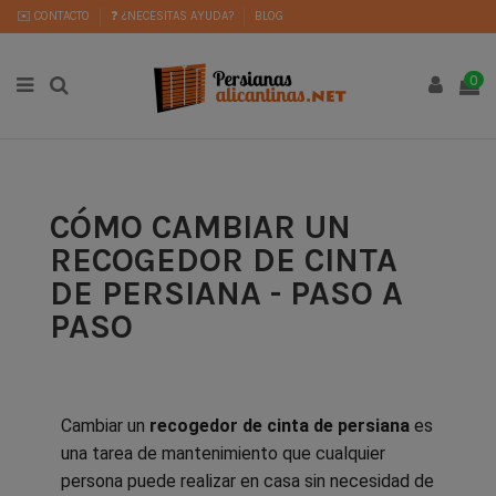
✉️ CONTACTO
❓ ¿NECESITAS AYUDA?
BLOG
0
CÓMO CAMBIAR UN
RECOGEDOR DE CINTA
DE PERSIANA - PASO A
PASO
Cambiar un
recogedor de cinta de persiana
es
una tarea de mantenimiento que cualquier
persona puede realizar en casa sin necesidad de