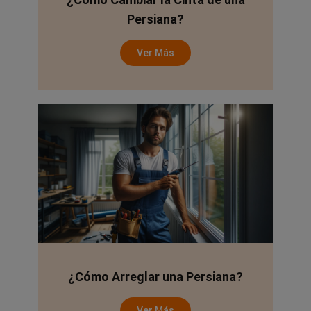
Persiana?
Ver Más
¿Cómo Arreglar una Persiana?
Ver Más