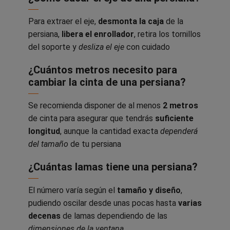
Para extraer el eje,
desmonta la caja
de la
persiana,
libera el enrollador
, retira los tornillos
del soporte y
desliza el eje
con cuidado
¿Cuántos metros necesito para
cambiar la cinta de una persiana?
Se recomienda disponer de al menos
2 metros
de cinta para asegurar que tendrás
suficiente
longitud
, aunque la cantidad exacta
dependerá
del tamaño
de tu persiana
¿Cuántas lamas tiene una persiana?
El número varía según el
tamaño y diseño
,
pudiendo oscilar desde unas pocas hasta
varias
decenas
de lamas dependiendo de las
dimensiones de la ventana