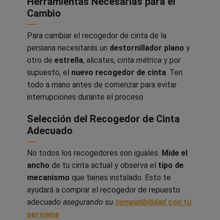
Herramientas Necesarias para el
Cambio
Para cambiar el recogedor de cinta de la
persiana necesitarás un
destornillador plano
y
otro de
estrella
, alicates,
cinta métrica
y por
supuesto, el
nuevo recogedor de cinta
. Ten
todo a mano antes de comenzar para evitar
interrupciones durante el proceso
Selección del Recogedor de Cinta
Adecuado
No todos los recogedores son iguales.
Mide el
ancho
de tu cinta actual y observa el
tipo de
mecanismo
que tienes instalado. Esto te
ayudará a comprar el recogedor de repuesto
adecuado
asegurando su
compatibilidad
con tu
persiana