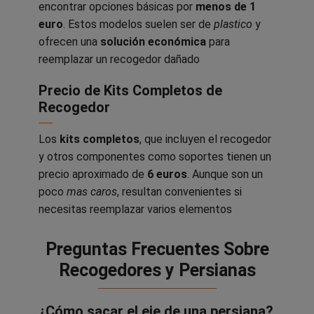
encontrar opciones básicas por
menos de 1
euro
. Estos modelos suelen ser de
plastico
y
ofrecen una
solución económica
para
reemplazar un recogedor dañado
Precio de Kits Completos de
Recogedor
Los
kits completos
, que incluyen el recogedor
y otros componentes como soportes tienen un
precio aproximado de
6 euros
. Aunque son un
poco
mas caros
, resultan convenientes si
necesitas reemplazar varios elementos
Preguntas Frecuentes Sobre
Recogedores y Persianas
¿Cómo sacar el eje de una persiana?