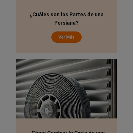
¿Cuáles son las Partes de una
Persiana?
Ver Más
¿Cómo Cambiar la Cinta de una