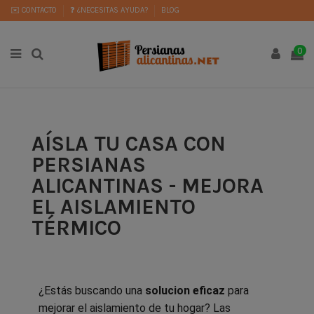
✉️ CONTACTO
❓ ¿NECESITAS AYUDA?
BLOG
0
AÍSLA TU CASA CON
PERSIANAS
ALICANTINAS - MEJORA
EL AISLAMIENTO
TÉRMICO
¿Estás buscando una
solucion eficaz
para
mejorar el aislamiento de tu hogar? Las