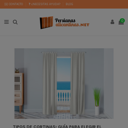
✉️ CONTACTO
❓ ¿NECESITAS AYUDA?
BLOG
0
TIPOS DE CORTINAS: GUÍA PARA ELEGIR EL