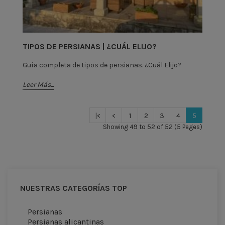
TIPOS DE PERSIANAS | ¿CUÁL ELIJO?
Guía completa de tipos de persianas. ¿Cuál Elijo?
Leer Más...
|<
<
1
2
3
4
5
Showing 49 to 52 of 52 (5 Pages)
NUESTRAS CATEGORÍAS TOP
Persianas
Persianas alicantinas